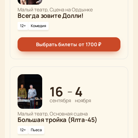
Малый театр, Сцена на Ордынке
Всегда зовите Долли!
12+
Комедия
Выбрать билеты
от
1700
₽
16
4
—
сентября
ноября
Малый театр, Основная сцена
Большая тройка (Ялта-45)
12+
Пьеса