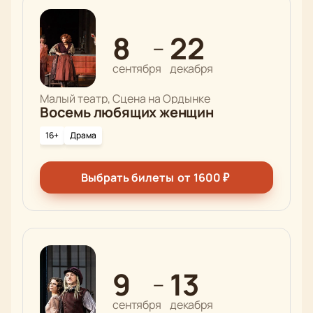
8
22
—
сентября
декабря
Малый театр, Сцена на Ордынке
Восемь любящих женщин
16+
Драма
Выбрать билеты
от
1600
₽
9
13
—
сентября
декабря