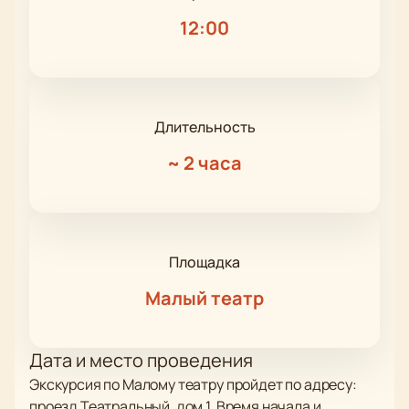
12:00
Длительность
~
2 часа
Площадка
Малый театр
Дата и место проведения
Экскурсия по Малому театру пройдет по адресу:
проезд Театральный, дом 1. Время начала и