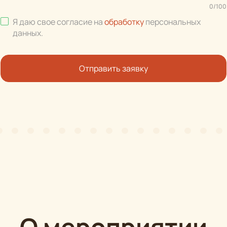
0
/
100
Я даю свое согласие на
обработку
персональных
данных
.
Отправить заявку
О мероприятии