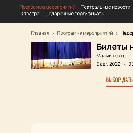
Программа мероприятий
Театральные новости
О театре
Подарочные сертификаты
Главная
Программа мероприятий
Недо
Билеты 
Малый театр
5 авг. 2022
0
ВЫБОР ДАТЫ