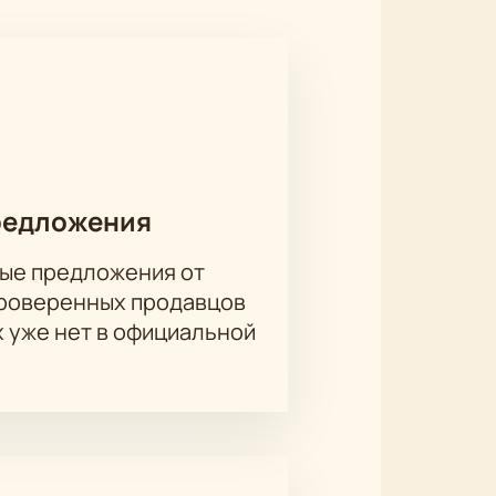
редложения
ые предложения от
проверенных продавцов
х уже нет в официальной