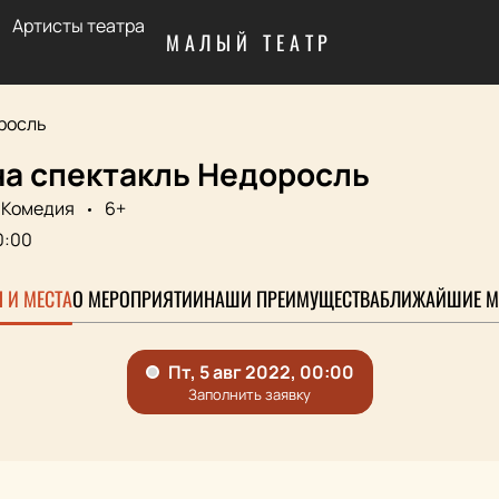
Артисты театра
МАЛЫЙ ТЕАТР
росль
на спектакль Недоросль
Комедия
6+
0:00
 И МЕСТА
О МЕРОПРИЯТИИ
НАШИ ПРЕИМУЩЕСТВА
БЛИЖАЙШИЕ М