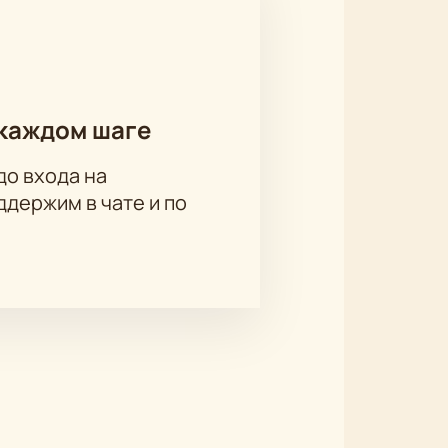
каждом шаге
до входа на
держим в чате и по