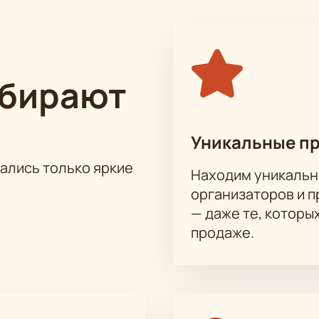
ыбирают
Уникальные п
тались только яркие
Находим уникальн
организаторов и 
— даже те, которы
продаже.