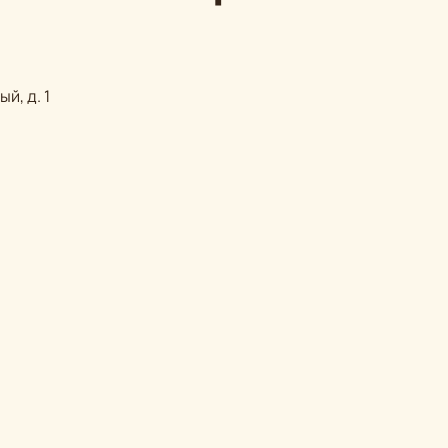
й, д. 1