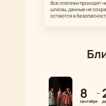
Все платежи проходят 
шлюзы, данные не сохр
остаются в безопасност
Бл
8
—
сентября
д