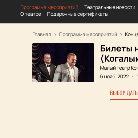
Программа мероприятий
Театральные новости
О театре
Подарочные сертификаты
Главная
Программа мероприятий
Конце
Билеты н
(Когалы
Малый театр Ко
6 нояб. 2022
ВЫБОР ДАТЫ