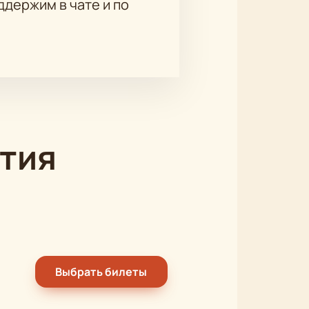
держим в чате и по
тия
Выбрать билеты