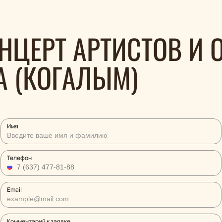
НЦЕРТ АРТИСТОВ И 
А (КОГАЛЫМ)
Имя
Телефон
Email
Комментарий к заявке