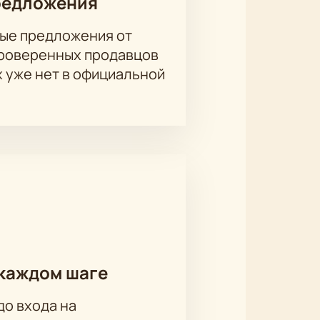
редложения
ые предложения от
проверенных продавцов
х уже нет в официальной
каждом шаге
до входа на