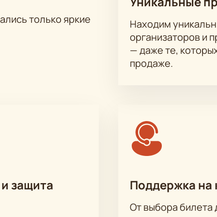
Уникальные п
тались только яркие
Находим уникальн
организаторов и 
— даже те, которы
продаже.
 и защита
Поддержка на 
От выбора билета 