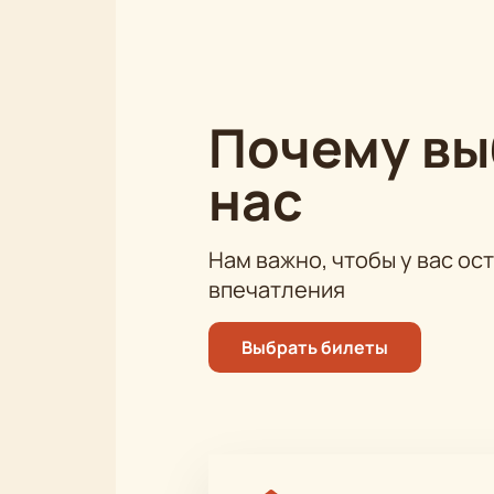
составить о спектакле «Бесприда
Почему в
нас
Нам важно, чтобы у вас ос
впечатления
Выбрать билеты