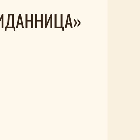
РИДАННИЦА»