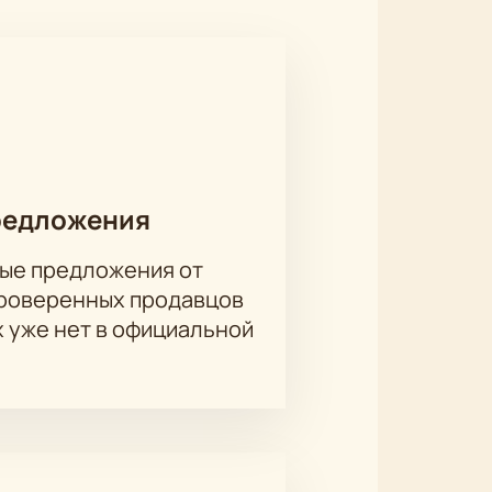
редложения
ые предложения от
проверенных продавцов
х уже нет в официальной