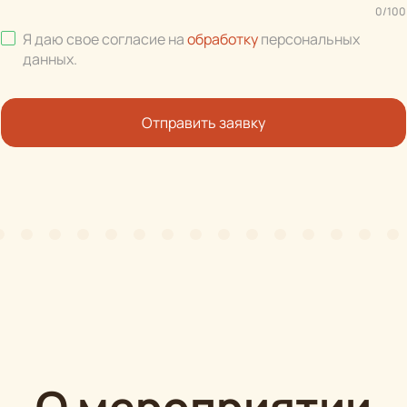
0
/
100
Я даю свое согласие на
обработку
персональных
данных
.
Отправить заявку
О мероприятии