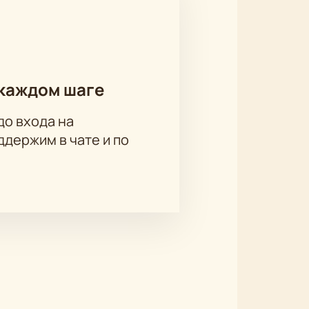
каждом шаге
до входа на
держим в чате и по