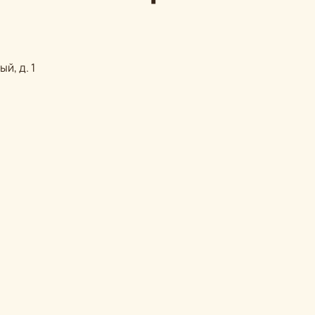
й, д. 1