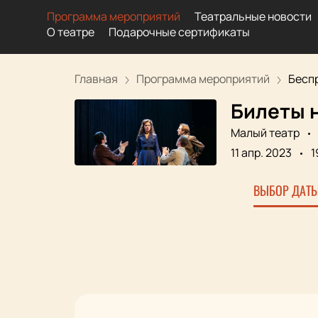
Программа мероприятий
Театральные новости
О театре
Подарочные сертификаты
Главная
Программа мероприятий
Бесп
Билеты 
Малый театр
11 апр. 2023
1
ВЫБОР ДАТЫ