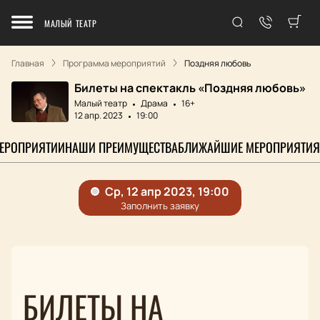
МАЛЫЙ ТЕАТР
Главная
Программа мероприятий
Поздняя любовь
Билеты на спектакль «Поздняя любовь»
Малый театр
Драма
16+
12 апр. 2023
19:00
МЕРОПРИЯТИИ
НАШИ ПРЕИМУЩЕСТВА
БЛИЖАЙШИЕ МЕРОПРИЯТИЯ
БИЛЕТЫ НА