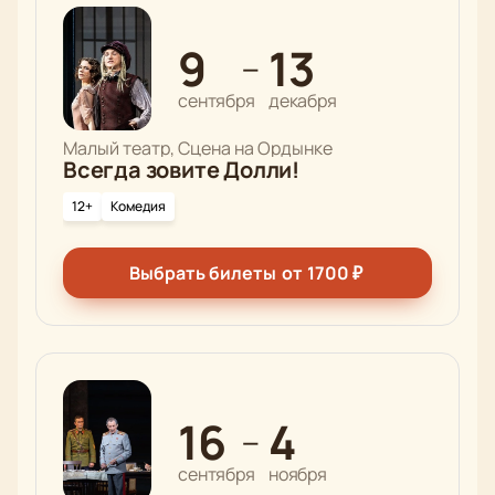
9
13
—
сентября
декабря
Малый театр, Сцена на Ордынке
Всегда зовите Долли!
12+
Комедия
Выбрать билеты
от
1700
₽
16
4
—
сентября
ноября