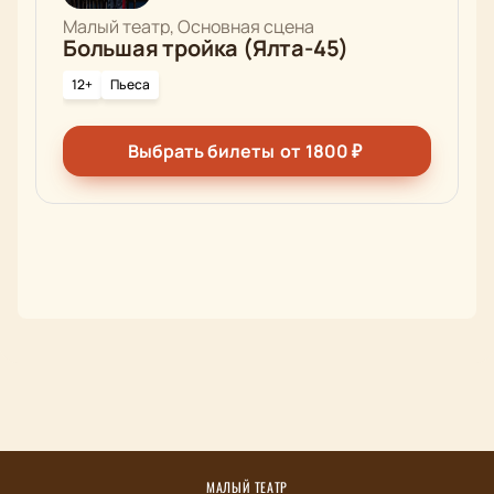
Малый театр, Основная сцена
Большая тройка (Ялта-45)
12+
Пьеса
Выбрать билеты
от
1800
₽
МАЛЫЙ ТЕАТР