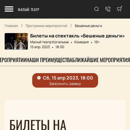
МАЛЫЙ ТЕАТР
Главная
Программа мероприятий
Бешеные деньги
Билеты на спектакль «Бешеные деньги»
Малый театр Когалыма
Комедия
16+
15 апр. 2023
18:00
МЕРОПРИЯТИИ
НАШИ ПРЕИМУЩЕСТВА
БЛИЖАЙШИЕ МЕРОПРИЯТИЯ
БИЛЕТЫ НА