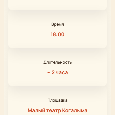
Время
18:00
Длительность
~
2 часа
Площадка
Малый театр Когалыма