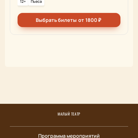
12+
Пьеса
Выбрать билеты
от
1800
₽
МАЛЫЙ ТЕАТР
Программа мероприятий