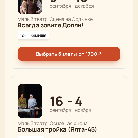
сентября
декабря
Малый театр, Сцена на Ордынке
Всегда зовите Долли!
12+
Комедия
Выбрать билеты
от
1700
₽
16
4
—
сентября
ноября
Малый театр, Основная сцена
Большая тройка (Ялта-45)