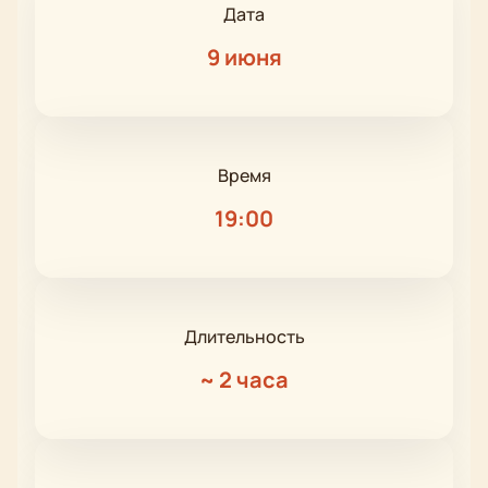
Дата
9 июня
Время
19:00
Длительность
~
2 часа