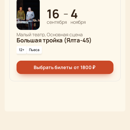
16
4
—
сентября
ноября
Малый театр, Основная сцена
Большая тройка (Ялта-45)
12+
Пьеса
Выбрать билеты
от
1800
₽