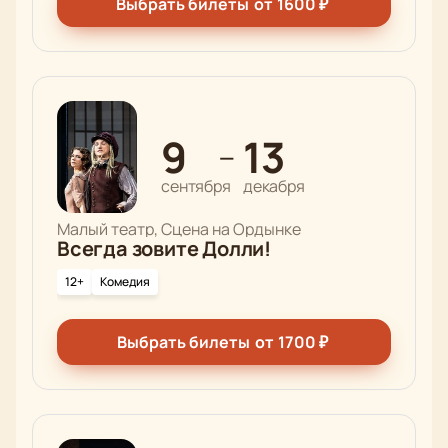
Выбрать билеты
от
1600
₽
9
13
—
сентября
декабря
Малый театр, Сцена на Ордынке
Всегда зовите Долли!
12+
Комедия
Выбрать билеты
от
1700
₽