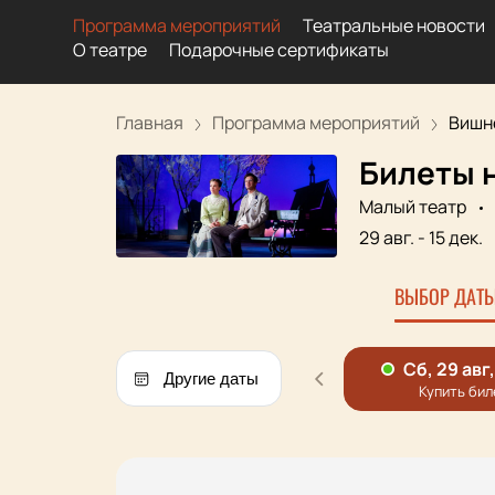
Программа мероприятий
Театральные новости
О театре
Подарочные сертификаты
Главная
Программа мероприятий
Вишн
Билеты 
Малый театр
29 авг.
-
15 дек.
ВЫБОР ДАТЫ
Другие даты