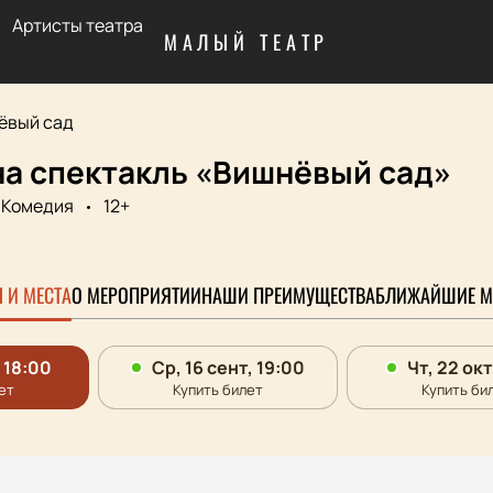
Артисты театра
МАЛЫЙ ТЕАТР
ёвый сад
на спектакль «Вишнёвый сад»
Комедия
12+
 И МЕСТА
О МЕРОПРИЯТИИ
НАШИ ПРЕИМУЩЕСТВА
БЛИЖАЙШИЕ М