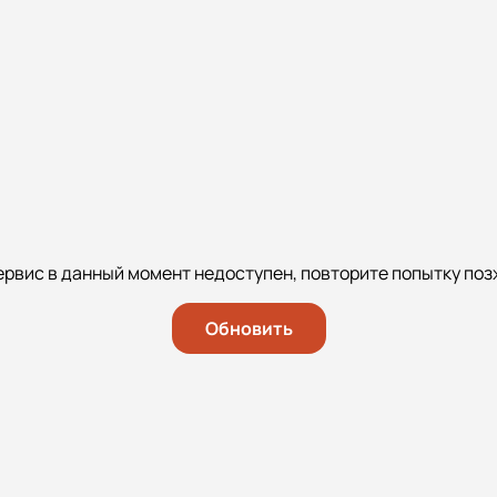
ервис в данный момент недоступен, повторите попытку поз
Обновить