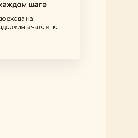
каждом шаге
до входа на
держим в чате и по