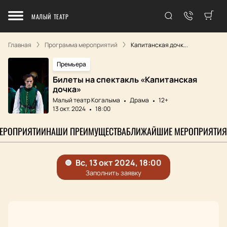
МАЛЫЙ ТЕАТР
Главная
Программа мероприятий
Капитанская дочк...
Премьера
Билеты на спектакль «Капитанская
дочка»
Малый театр Когалыма
Драма
12+
13 окт. 2024
18:00
МЕРОПРИЯТИИ
НАШИ ПРЕИМУЩЕСТВА
БЛИЖАЙШИЕ МЕРОПРИЯТИЯ