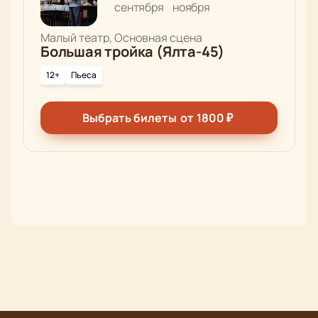
сентября
ноября
Малый театр, Основная сцена
Большая тройка (Ялта-45)
12+
Пьеса
Выбрать билеты
от
1800
₽