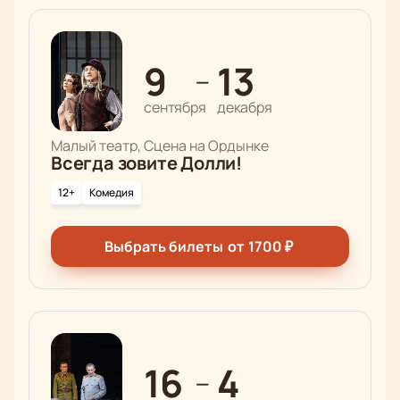
9
13
—
сентября
декабря
Малый театр, Сцена на Ордынке
Всегда зовите Долли!
12+
Комедия
Выбрать билеты
от
1700
₽
16
4
—