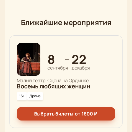
Ближайшие мероприятия
8
22
—
сентября
декабря
Малый театр, Сцена на Ордынке
Восемь любящих женщин
16+
Драма
Выбрать билеты
от
1600
₽