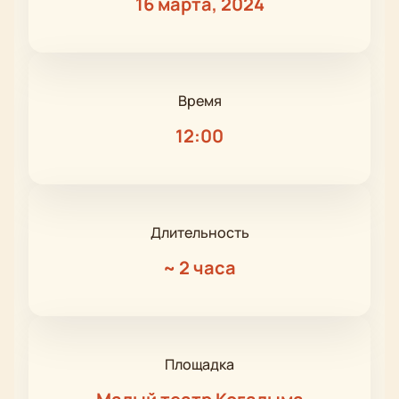
16 марта, 2024
Время
12:00
Длительность
~
2 часа
Площадка