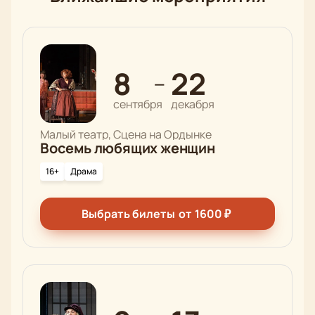
8
22
—
сентября
декабря
Малый театр, Сцена на Ордынке
Восемь любящих женщин
16+
Драма
Выбрать билеты
от
1600
₽