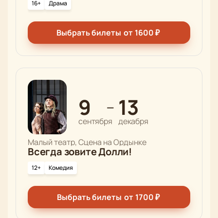
16+
Драма
Выбрать билеты
от
1600
₽
9
13
—
сентября
декабря
Малый театр, Сцена на Ордынке
Всегда зовите Долли!
12+
Комедия
Выбрать билеты
от
1700
₽