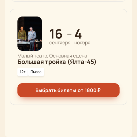
16
4
—
сентября
ноября
Малый театр, Основная сцена
Большая тройка (Ялта-45)
12+
Пьеса
Выбрать билеты
от
1800
₽