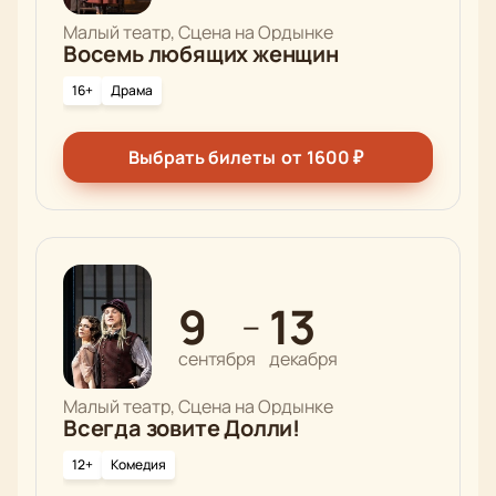
Малый театр, Сцена на Ордынке
Восемь любящих женщин
16+
Драма
Выбрать билеты
от
1600
₽
9
13
—
сентября
декабря
Малый театр, Сцена на Ордынке
Всегда зовите Долли!
12+
Комедия