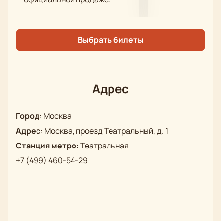
вечер в компании близких или друзей. Не упустите
шанс увидеть одну из знаковых пьес русского
театра в исполнении талантливой труппы Малого
театра.
Купить билеты
на нашем сайте — это шаг к
Выбрать билеты
незабываемым впечатлениям от встречи с
настоящим искусством.
Обратите внимание, возможна смена актёрского
Адрес
состава.
Режиссёр
: С.В.Женовач
Город
:
Москва
Адрес
:
Москва, проезд Театральный, д. 1
Станция метро
:
Театральная
+7 (499) 460-54-29