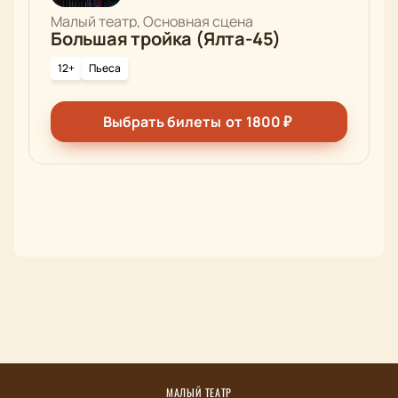
Малый театр, Основная сцена
Большая тройка (Ялта-45)
12+
Пьеса
Выбрать билеты
от
1800
₽
МАЛЫЙ ТЕАТР