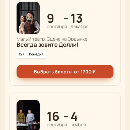
9
13
—
сентября
декабря
Малый театр, Сцена на Ордынке
Всегда зовите Долли!
12+
Комедия
Выбрать билеты
от
1700
₽
16
4
—
сентября
ноября