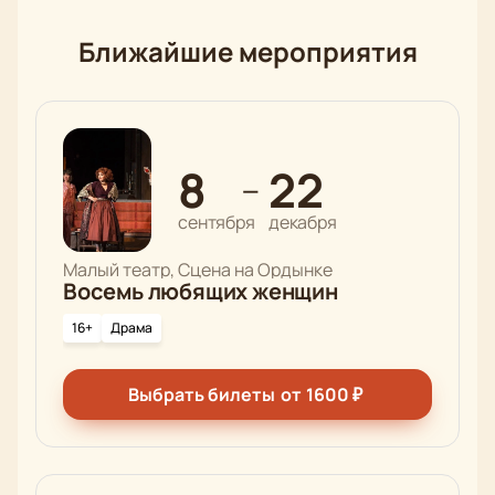
Ближайшие мероприятия
8
22
—
сентября
декабря
Малый театр, Сцена на Ордынке
Восемь любящих женщин
16+
Драма
Выбрать билеты
от
1600
₽