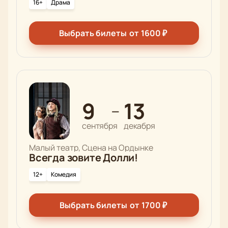
16+
Драма
Выбрать билеты
от
1600
₽
9
13
—
сентября
декабря
Малый театр, Сцена на Ордынке
Всегда зовите Долли!
12+
Комедия
Выбрать билеты
от
1700
₽