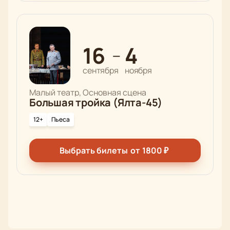
16
4
—
сентября
ноября
Малый театр, Основная сцена
Большая тройка (Ялта-45)
12+
Пьеса
Выбрать билеты
от
1800
₽