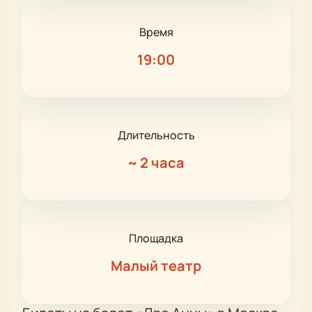
Время
19:00
Длительность
~
2 часа
Площадка
Малый театр