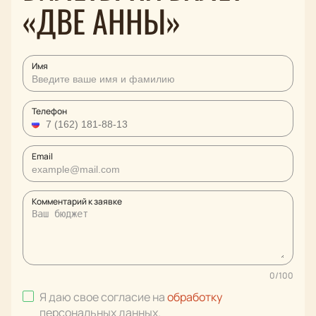
«ДВЕ АННЫ»
Имя
Телефон
Email
Комментарий к заявке
0
/
100
Я даю свое согласие на
обработку
персональных данных
.