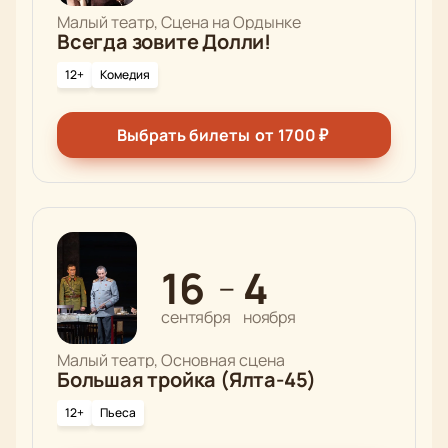
Малый театр, Сцена на Ордынке
Всегда зовите Долли!
12+
Комедия
Выбрать билеты
от
1700
₽
16
4
—
сентября
ноября
Малый театр, Основная сцена
Большая тройка (Ялта-45)
12+
Пьеса