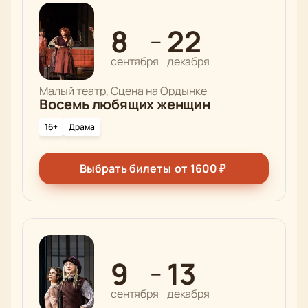
8
22
—
сентября
декабря
Малый театр, Сцена на Ордынке
Восемь любящих женщин
16+
Драма
Выбрать билеты
от
1600
₽
9
13
—
сентября
декабря