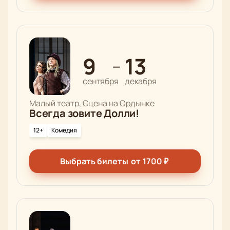
9
13
—
сентября
декабря
Малый театр, Сцена на Ордынке
Всегда зовите Долли!
12+
Комедия
Выбрать билеты
от
1700
₽