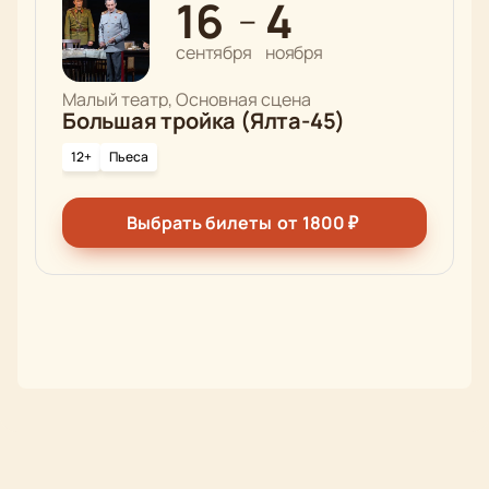
16
4
—
сентября
ноября
Малый театр, Основная сцена
Большая тройка (Ялта-45)
12+
Пьеса
Выбрать билеты
от
1800
₽