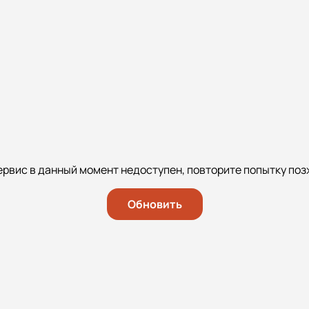
ервис в данный момент недоступен, повторите попытку поз
Обновить