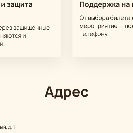
 и защита
Поддержка на 
на актёрского состава.
От выбора билета 
матгалиев, Минвали Габдуллин, Ришат Ахмадуллин, Радик Ба
мероприятие — под
через защищённые
ллина, Раиль Шамсуаров, Гульчачак Хамадинурова, Лейсан Р
телефону.
аняются и
Ләйсән Габдрахманова
и.
Адрес
й, д. 1