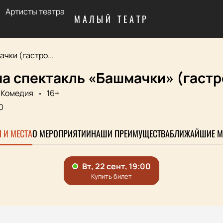
Артисты театра
МАЛЫЙ ТЕАТР
чки (гастро...
а спектакль «Башмачки» (гастр
Комедия
16+
0
 И МЕСТА
О МЕРОПРИЯТИИ
НАШИ ПРЕИМУЩЕСТВА
БЛИЖАЙШИЕ М