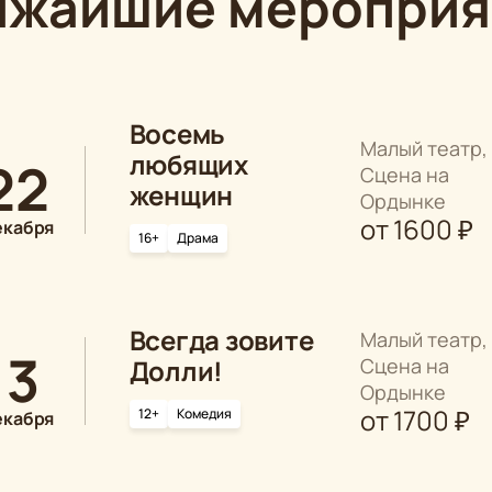
ижайшие мероприя
Восемь
Малый театр,
любящих
22
Сцена на
женщин
Ордынке
от
1600
₽
екабря
16+
Драма
Всегда зовите
Малый театр,
13
Долли!
Сцена на
Ордынке
от
1700
₽
12+
Комедия
екабря