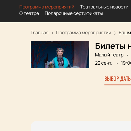
Программа мероприятий
Театральные новости
О театре
Подарочные сертификаты
Главная
Программа мероприятий
Башма
Билеты н
Малый театр
22 сент.
19:0
ВЫБОР ДАТЫ