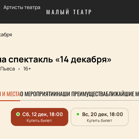
Артисты театра
МАЛЫЙ ТЕАТР
кабря
а спектакль «14 декабря»
Пьеса
16+
 И МЕСТА
О МЕРОПРИЯТИИ
НАШИ ПРЕИМУЩЕСТВА
БЛИЖАЙШИЕ М