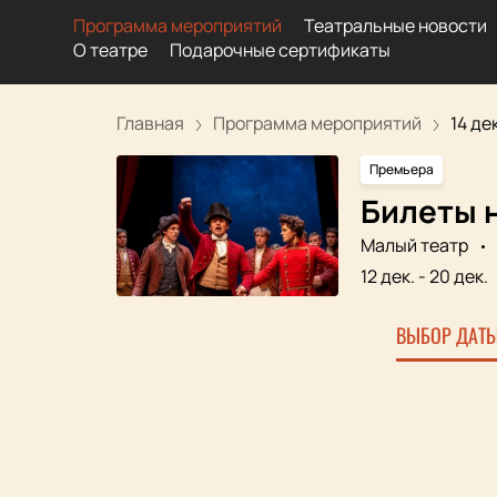
Программа мероприятий
Театральные новости
О театре
Подарочные сертификаты
Главная
Программа мероприятий
14 де
Премьера
Билеты н
Малый театр
12 дек.
-
20 дек.
ВЫБОР ДАТЫ