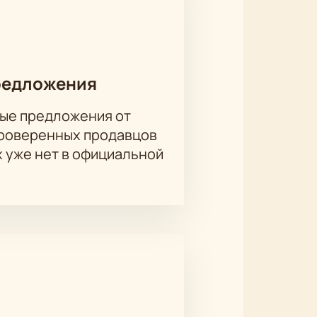
мический театр с историей и
редложения
ые предложения от
проверенных продавцов
ов зависит от выбранной
х уже нет в официальной
 по телефону — менеджер поможет
 онлайн для каждого места. На