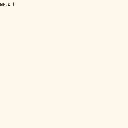
й, д. 1