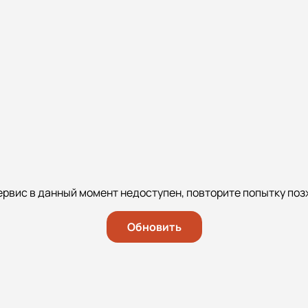
ервис в данный момент недоступен, повторите попытку поз
Обновить