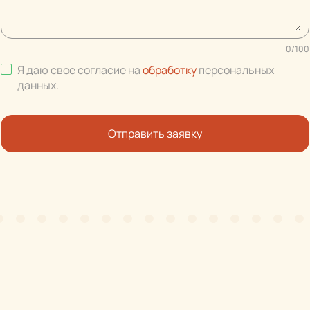
0
/
100
Я даю свое согласие на
обработку
персональных
данных
.
Отправить заявку