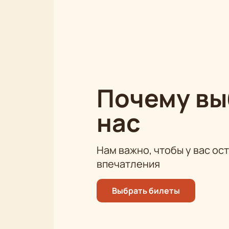
кажущимися.
Приятного просмотра!
Почему в
нас
Нам важно, чтобы у вас ос
впечатления
Выбрать билеты