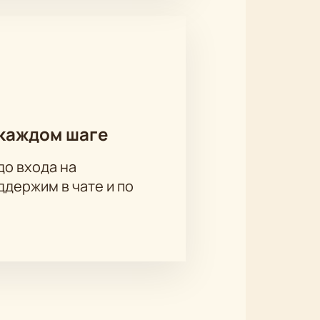
каждом шаге
до входа на
держим в чате и по