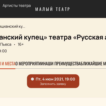
Артисты театра
МАЛЫЙ ТЕАТР
цианский ку...
анский купец» театра «Русская
Пьеса
16+
9:00
 И МЕСТА
О МЕРОПРИЯТИИ
НАШИ ПРЕИМУЩЕСТВА
БЛИЖАЙШИЕ М