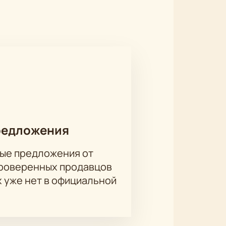
редложения
ые предложения от
проверенных продавцов
х уже нет в официальной