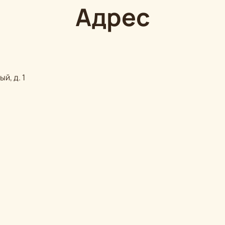
Адрес
й, д. 1