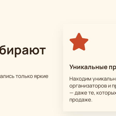
ыбирают
Уникальные п
тались только яркие
Находим уникальн
организаторов и 
— даже те, которы
продаже.