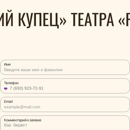
Й КУПЕЦ» ТЕАТРА «
Имя
Телефон
Email
Комментарий к заявке