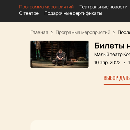
Программа мероприятий
Театральные новости
О театре
Подарочные сертификаты
Главная
Программа мероприятий
Посл
Билеты 
Малый театр Ко
10 апр. 2022
ВЫБОР ДАТЫ