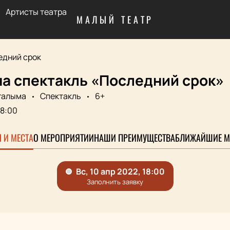
Артисты театра
МАЛЫЙ ТЕАТР
едний срок
на спектакль «Последний срок»
галыма
Спектакль
6+
18:00
 И МЕСТА
О МЕРОПРИЯТИИ
НАШИ ПРЕИМУЩЕСТВА
БЛИЖАЙШИЕ М