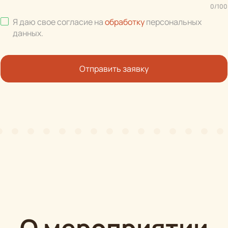
0
/
100
Я даю свое согласие на
обработку
персональных
данных
.
Отправить заявку
О мероприятии