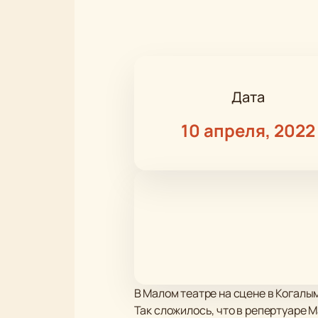
Дата
10 апреля, 2022
В Малом театре на сцене в Когалы
Так сложилось, что в репертуаре 