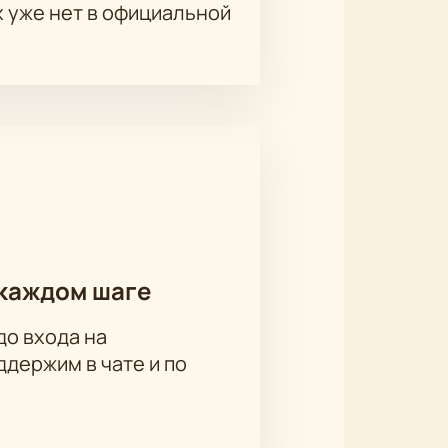
х уже нет в официальной
каждом шаге
до входа на
держим в чате и по