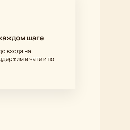
каждом шаге
до входа на
держим в чате и по