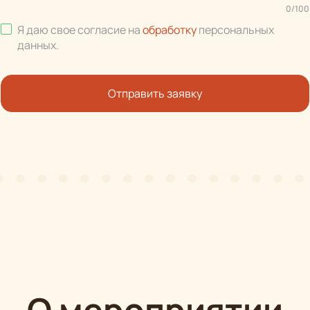
0
/
100
Я даю свое согласие на
обработку
персональных
данных
.
Отправить заявку
О мероприятии