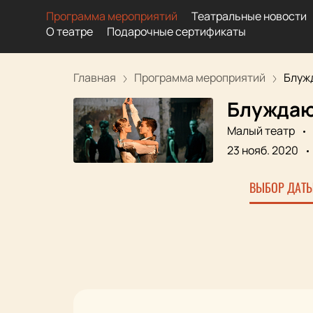
Программа мероприятий
Театральные новости
О театре
Подарочные сертификаты
Главная
Программа мероприятий
Блужд
Блуждаю
Малый театр
23 нояб. 2020
ВЫБОР ДАТЫ