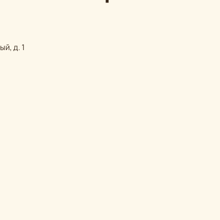
й, д. 1