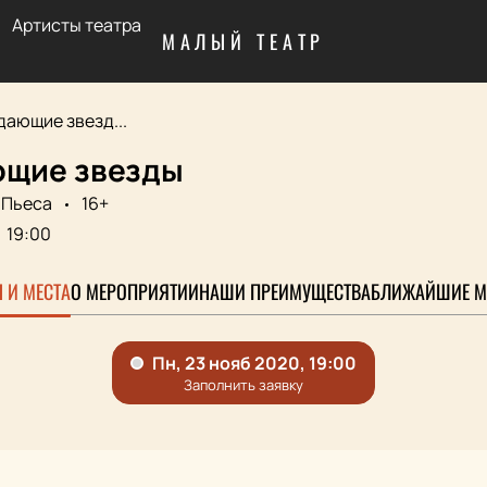
Артисты театра
МАЛЫЙ ТЕАТР
ающие звезд...
щие звезды
Пьеса
16+
19:00
 И МЕСТА
О МЕРОПРИЯТИИ
НАШИ ПРЕИМУЩЕСТВА
БЛИЖАЙШИЕ М