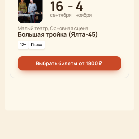
16
4
—
сентября
ноября
Малый театр, Основная сцена
Большая тройка (Ялта-45)
12+
Пьеса
Выбрать билеты
от
1800
₽