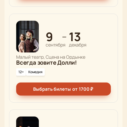
9
13
—
сентября
декабря
Малый театр, Сцена на Ордынке
Всегда зовите Долли!
12+
Комедия
Выбрать билеты
от
1700
₽