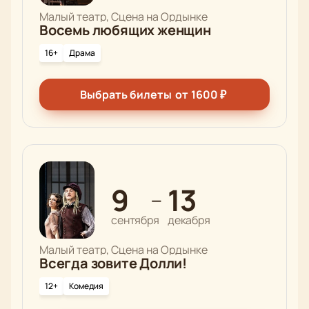
Малый театр, Сцена на Ордынке
Восемь любящих женщин
16+
Драма
Выбрать билеты
от
1600
₽
9
13
—
сентября
декабря
Малый театр, Сцена на Ордынке
Всегда зовите Долли!
12+
Комедия