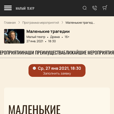
МАЛЫЙ ТЕАТР
Главная
Программа мероприятий
Маленькие трагед...
Маленькие трагедии
Малый театр
Драма
16+
27 янв. 2021
18:30
МЕРОПРИЯТИИ
НАШИ ПРЕИМУЩЕСТВА
БЛИЖАЙШИЕ МЕРОПРИЯТИЯ
МАЛЕНЬКИЕ