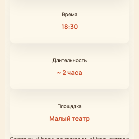
Время
18:30
Длительность
~
2 часа
Площадка
Малый театр