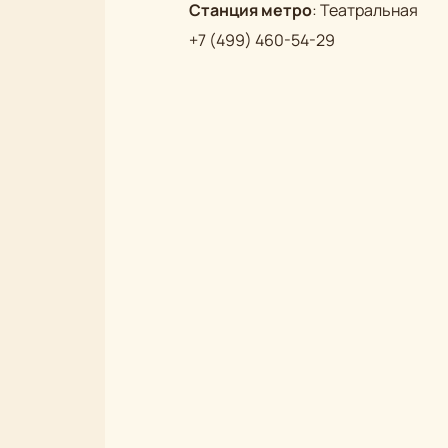
Станция метро
:
Театральная
+7 (499) 460-54-29