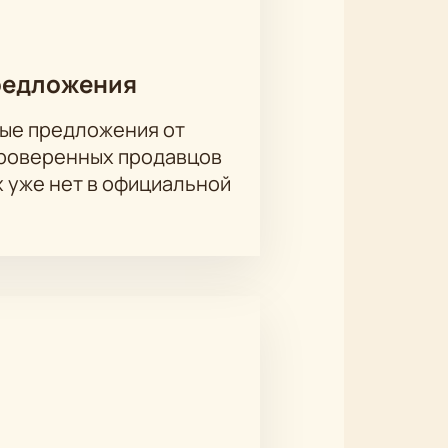
современный мир.
Купить билеты
редложения
ые предложения от
лександр Волков, Александр
проверенных продавцов
х уже нет в официальной