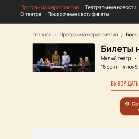
Программа мероприятий
Театральные новости
О театре
Подарочные сертификаты
Главная
Программа мероприятий
Больш
Билеты н
Малый театр
16 сент.
-
4 нояб.
ВЫБОР ДАТЫ