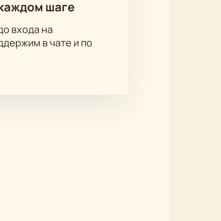
каждом шаге
до входа на
держим в чате и по