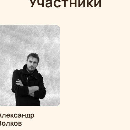
Участники
Александр
Волков