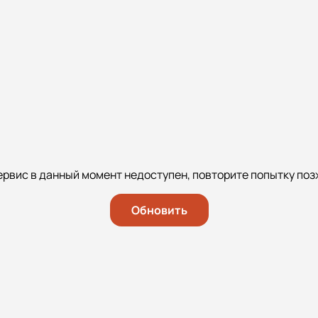
ервис в данный момент недоступен, повторите попытку поз
Обновить