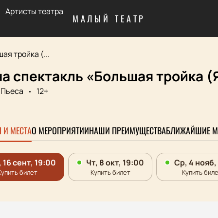
Артисты театра
МАЛЫЙ ТЕАТР
ая тройка (...
а спектакль «Большая тройка (
Пьеса
12+
 И МЕСТА
О МЕРОПРИЯТИИ
НАШИ ПРЕИМУЩЕСТВА
БЛИЖАЙШИЕ М