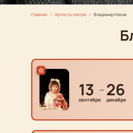
Главная
Артисты театра
Владимир Носик
Б
13
26
—
сентября
декабря