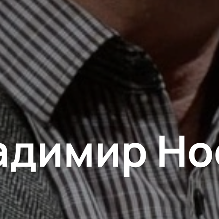
адимир Но