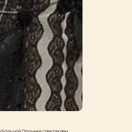
на Большой Ордынке спектаклем