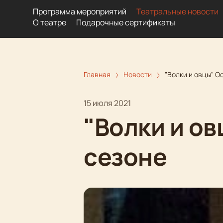
Программа мероприятий
Театральные новости
О театре
Подарочные сертификаты
Главная
Новости
"Волки и овцы" О
15 июля 2021
"Волки и о
сезоне