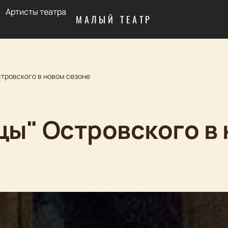
Артисты театра
МАЛЫЙ ТЕАТР
стровского в новом сезоне
вцы" Островского в