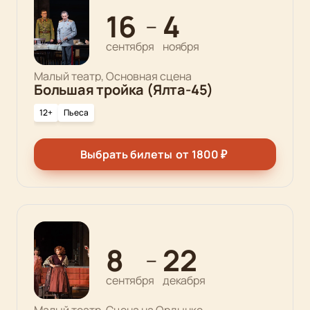
16
4
—
сентября
ноября
Малый театр, Основная сцена
Большая тройка (Ялта-45)
12+
Пьеса
Выбрать билеты
от
1800
₽
8
22
—
сентября
декабря