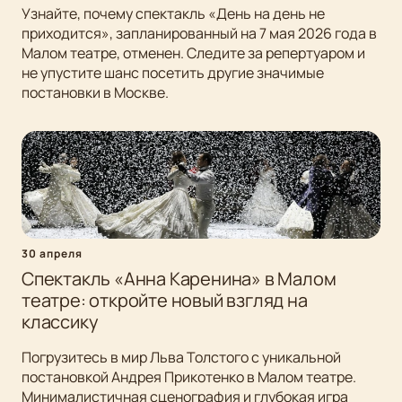
Узнайте, почему спектакль «День на день не
приходится», запланированный на 7 мая 2026 года в
Малом театре, отменен. Следите за репертуаром и
не упустите шанс посетить другие значимые
постановки в Москве.
30 апреля
Спектакль «Анна Каренина» в Малом
театре: откройте новый взгляд на
классику
Погрузитесь в мир Льва Толстого с уникальной
постановкой Андрея Прикотенко в Малом театре.
Минималистичная сценография и глубокая игра