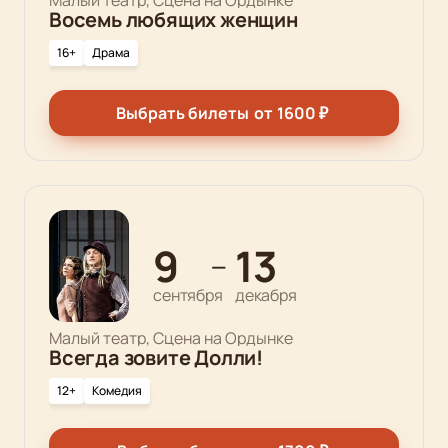
Малый театр, Сцена на Ордынке
Восемь любящих женщин
16+
Драма
Выбрать билеты
от
1600
₽
9
13
—
сентября
декабря
Малый театр, Сцена на Ордынке
Всегда зовите Долли!
12+
Комедия