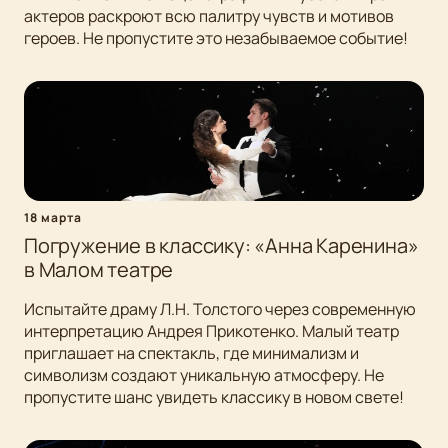
актеров раскроют всю палитру чувств и мотивов
героев. Не пропустите это незабываемое событие!
18 марта
Погружение в классику: «Анна Каренина»
в Малом театре
Испытайте драму Л.Н. Толстого через современную
интерпретацию Андрея Прикотенко. Малый театр
приглашает на спектакль, где минимализм и
символизм создают уникальную атмосферу. Не
пропустите шанс увидеть классику в новом свете!