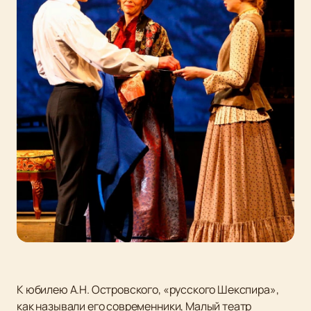
К юбилею А.Н. Островского, «русского Шекспира»,
как называли его современники, Малый театр