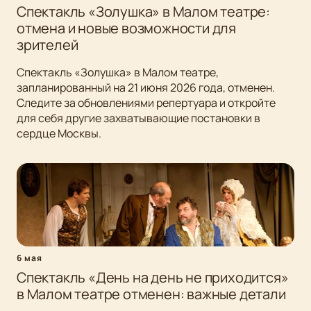
Спектакль «Золушка» в Малом театре:
отмена и новые возможности для
зрителей
Спектакль «Золушка» в Малом театре,
запланированный на 21 июня 2026 года, отменен.
Следите за обновлениями репертуара и откройте
для себя другие захватывающие постановки в
сердце Москвы.
6 мая
Спектакль «День на день не приходится»
в Малом театре отменен: важные детали