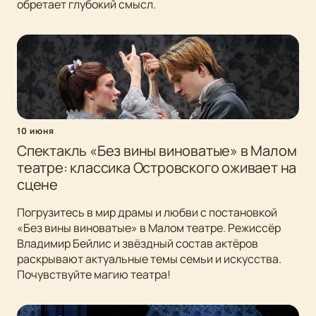
обретает глубокий смысл.
10 июня
Спектакль «Без вины виноватые» в Малом
театре: классика Островского оживает на
сцене
Погрузитесь в мир драмы и любви с постановкой
«Без вины виноватые» в Малом театре. Режиссёр
Владимир Бейлис и звёздный состав актёров
раскрывают актуальные темы семьи и искусства.
Почувствуйте магию театра!