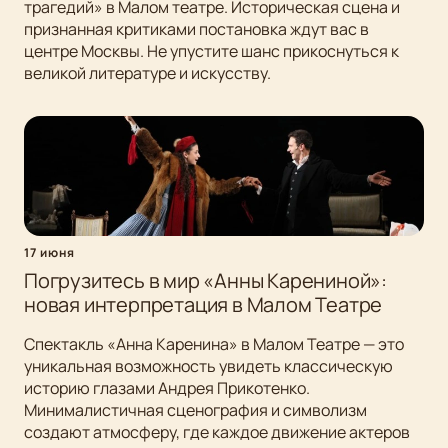
трагедий» в Малом театре. Историческая сцена и
признанная критиками постановка ждут вас в
центре Москвы. Не упустите шанс прикоснуться к
великой литературе и искусству.
17 июня
Погрузитесь в мир «Анны Карениной»:
новая интерпретация в Малом Театре
Спектакль «Анна Каренина» в Малом Театре — это
уникальная возможность увидеть классическую
историю глазами Андрея Прикотенко.
Минималистичная сценография и символизм
создают атмосферу, где каждое движение актеров