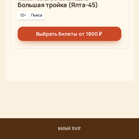
Большая тройка (Ялта-45)
12+
Пьеса
Выбрать билеты
от
1800
₽
МАЛЫЙ ТЕАТР