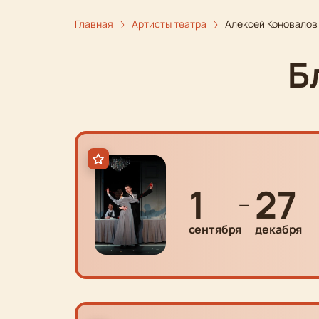
Главная
Артисты театра
Алексей Коновалов
Б
1
27
—
сентября
декабря