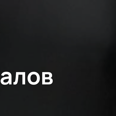
валов