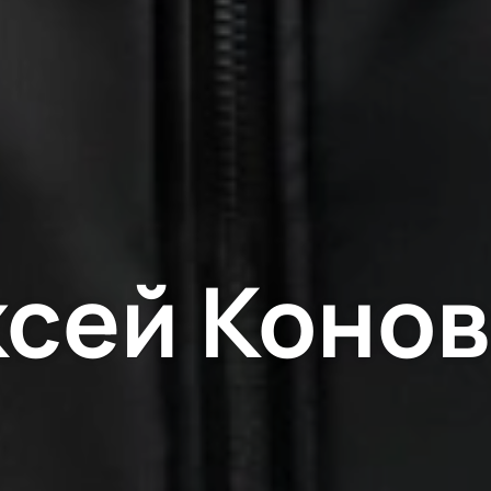
сей Коно