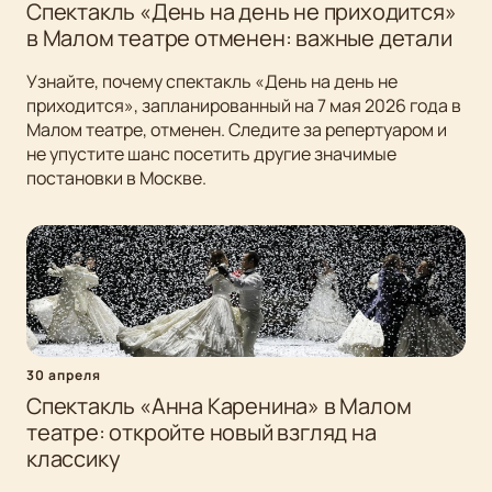
Спектакль «День на день не приходится»
в Малом театре отменен: важные детали
Узнайте, почему спектакль «День на день не
приходится», запланированный на 7 мая 2026 года в
Малом театре, отменен. Следите за репертуаром и
не упустите шанс посетить другие значимые
постановки в Москве.
30 апреля
Спектакль «Анна Каренина» в Малом
театре: откройте новый взгляд на
классику