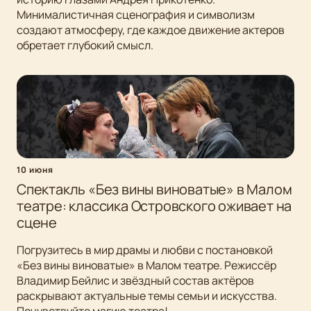
Минималистичная сценография и символизм
создают атмосферу, где каждое движение актеров
обретает глубокий смысл.
10 июня
Спектакль «Без вины виноватые» в Малом
театре: классика Островского оживает на
сцене
Погрузитесь в мир драмы и любви с постановкой
«Без вины виноватые» в Малом театре. Режиссёр
Владимир Бейлис и звёздный состав актёров
раскрывают актуальные темы семьи и искусства.