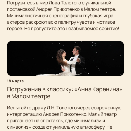
Погрузитесь в мир Льва Толстого с уникальной
постановкой Андрея Прикотенко в Малом театре.
Минималистичная сценография и глубокая игра
актеров раскроют всю палитру чувств и мотивов
героев. Не пропустите это незабываемое событие!
18 марта
Погружение в классику: «Анна Каренина»
в Малом театре
Испытайте драму Л.Н. Толстого через современную
интерпретацию Андрея Прикотенко. Малый театр
приглашает на спектакль, где минимализм и
символизм создают уникальную атмосферу. Не