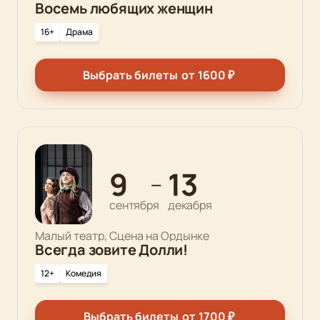
Восемь любящих женщин
16+
Драма
Выбрать билеты
от
1600
₽
9
13
—
сентября
декабря
Малый театр, Сцена на Ордынке
Всегда зовите Долли!
12+
Комедия
Выбрать билеты
от
1700
₽