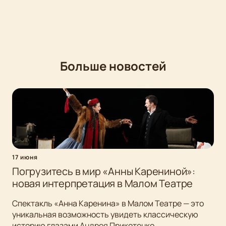
Больше новостей
17 июня
Погрузитесь в мир «Анны Карениной»:
новая интерпретация в Малом Театре
Спектакль «Анна Каренина» в Малом Театре — это
уникальная возможность увидеть классическую
историю глазами Андрея Прикотенко.