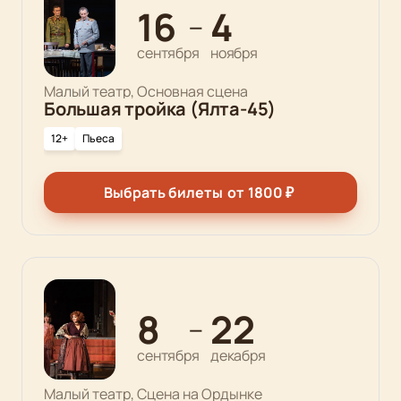
16
4
—
сентября
ноября
Малый театр, Основная сцена
Большая тройка (Ялта-45)
12+
Пьеса
Выбрать билеты
от
1800
₽
8
22
—
сентября
декабря
Малый театр, Сцена на Ордынке