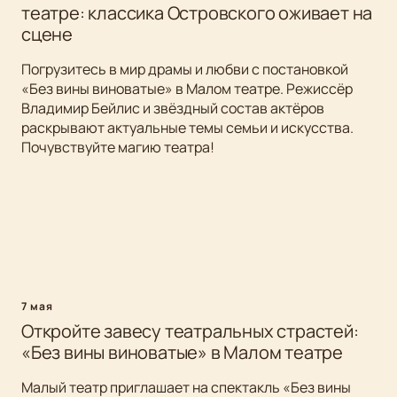
театре: классика Островского оживает на
сцене
Погрузитесь в мир драмы и любви с постановкой
«Без вины виноватые» в Малом театре. Режиссёр
Владимир Бейлис и звёздный состав актёров
раскрывают актуальные темы семьи и искусства.
Почувствуйте магию театра!
7 мая
Откройте завесу театральных страстей:
«Без вины виноватые» в Малом театре
Малый театр приглашает на спектакль «Без вины