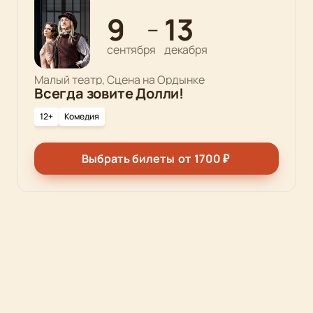
9
13
—
сентября
декабря
Малый театр, Сцена на Ордынке
Всегда зовите Долли!
12+
Комедия
Выбрать билеты
от
1700
₽