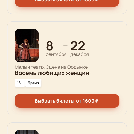
8
22
—
сентября
декабря
Малый театр, Сцена на Ордынке
Восемь любящих женщин
16+
Драма
Выбрать билеты
от
1600
₽