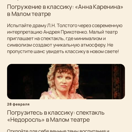
Погружение в классику: «Анна Каренина»
в Малом театре
Испытайте драму Л.Н. Толстого через современную
интерпретацию Андрея Прикотенко. Малый театр
приглашает на спектакль, где минимализм и
символизм создают уникальную атмосферу. Не
пропустите шанс увидеть классику в новом свете!
28 февраля
Погрузитесь в классику: спектакль
«Недоросль» в Малом театре
Откройте для себя вечные темы воспитания и