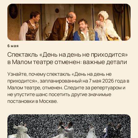
6 мая
Спектакль «День на день не приходится»
в Малом театре отменен: важные детали
Узнайте, почему спектакль «День на день не
приходится», запланированный на 7 мая 2026 года в
Малом театре, отменен. Следите за репертуаром и
не упустите шанс посетить другие значимые
постановки в Москве.