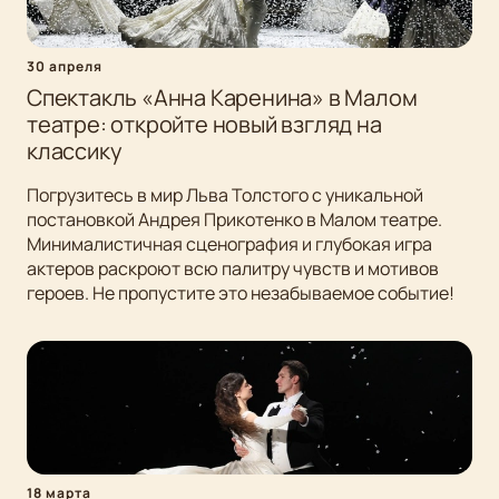
30 апреля
Спектакль «Анна Каренина» в Малом
театре: откройте новый взгляд на
классику
Погрузитесь в мир Льва Толстого с уникальной
постановкой Андрея Прикотенко в Малом театре.
Минималистичная сценография и глубокая игра
актеров раскроют всю палитру чувств и мотивов
героев. Не пропустите это незабываемое событие!
18 марта