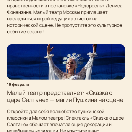
нравственности в постановке «Недоросль» Дениса
Фонвизина. Малый театр Москвы приглашает
насладиться игрой ведущих артистов на
исторической сцене. Не пропустите это культурное
событие сезона!
19 февраля
Малый театр представляет: «Сказка о
царе Салтане» — магия Пушкина на сцене
Откройте для себя волшебство пушкинской
классики в Малом театре! Спектакль «Сказка о царе
Салтане» обещает впечатляющие декорации и
незабываемые эмоции. Не упустите шанс