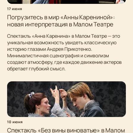
17 июня
Погрузитесь в мир «Анны Карениной»:
новая интерпретация в Малом Театре
Спектакль «Анна Каренина» в Малом Театре — это
уникальная возможность увидеть классическую
историю глазами Андрея Прикотенко.
Минималистичная сценография и символизм
создают атмосферу, где каждое движение актеров
обретает глубокий смысл.
10 июня
Спектакль «Без вины виноватые» в Малом