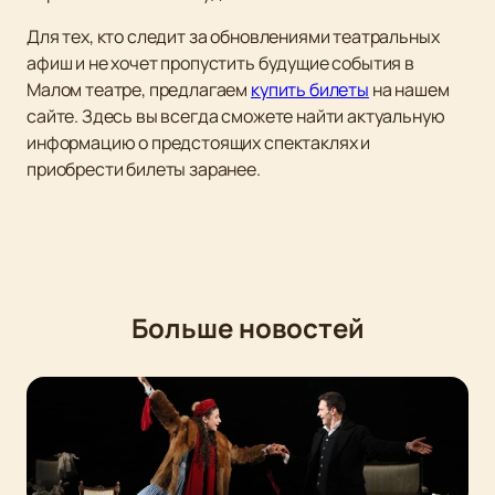
Для тех, кто следит за обновлениями театральных
афиш и не хочет пропустить будущие события в
Малом театре, предлагаем
купить билеты
на нашем
сайте. Здесь вы всегда сможете найти актуальную
информацию о предстоящих спектаклях и
приобрести билеты заранее.
Больше новостей