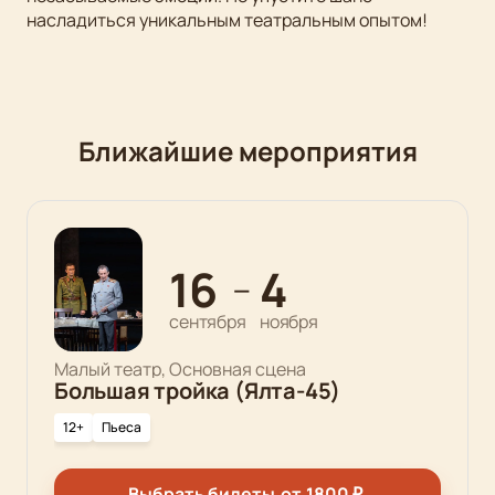
насладиться уникальным театральным опытом!
Ближайшие мероприятия
16
4
—
сентября
ноября
Малый театр, Основная сцена
Большая тройка (Ялта-45)
12+
Пьеса
Выбрать билеты
от
1800
₽