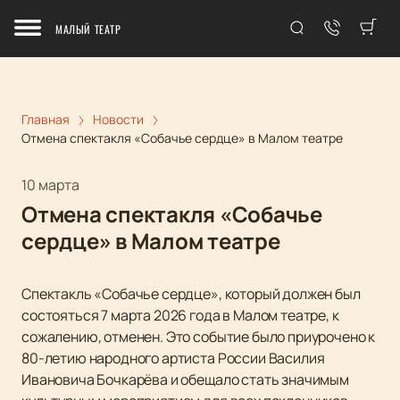
МАЛЫЙ ТЕАТР
Главная
Новости
Отмена спектакля «Собачье сердце» в Малом театре
10 марта
Отмена спектакля «Собачье
сердце» в Малом театре
Спектакль «Собачье сердце», который должен был
состояться 7 марта 2026 года в Малом театре, к
сожалению, отменен. Это событие было приурочено к
80-летию народного артиста России Василия
Ивановича Бочкарёва и обещало стать значимым