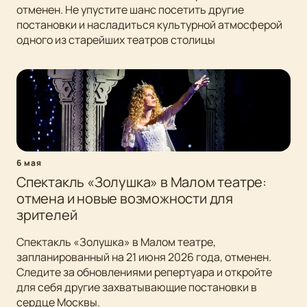
отменен. Не упустите шанс посетить другие
постановки и насладиться культурной атмосферой
одного из старейших театров столицы
6 мая
Спектакль «Золушка» в Малом театре:
отмена и новые возможности для
зрителей
Спектакль «Золушка» в Малом театре,
запланированный на 21 июня 2026 года, отменен.
Следите за обновлениями репертуара и откройте
для себя другие захватывающие постановки в
сердце Москвы.