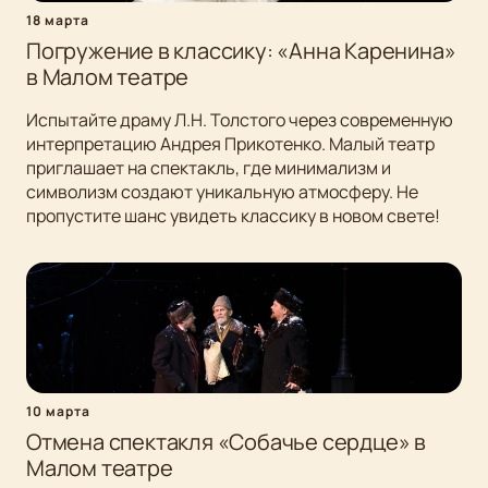
18 марта
Погружение в классику: «Анна Каренина»
в Малом театре
Испытайте драму Л.Н. Толстого через современную
интерпретацию Андрея Прикотенко. Малый театр
приглашает на спектакль, где минимализм и
символизм создают уникальную атмосферу. Не
пропустите шанс увидеть классику в новом свете!
10 марта
Отмена спектакля «Собачье сердце» в
Малом театре