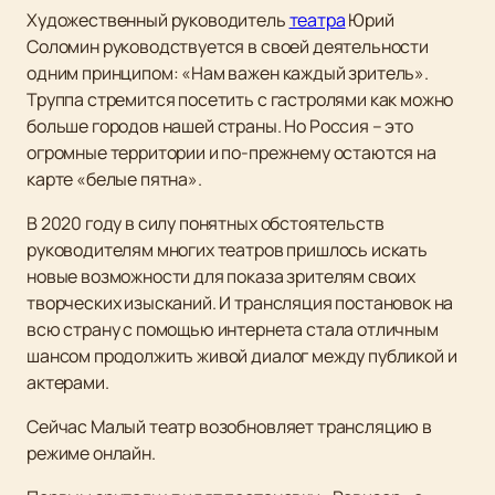
Художественный руководитель
театра
Юрий
Соломин руководствуется в своей деятельности
одним принципом: «Нам важен каждый зритель».
Труппа стремится посетить с гастролями как можно
больше городов нашей страны. Но Россия – это
огромные территории и по-прежнему остаются на
карте «белые пятна».
В 2020 году в силу понятных обстоятельств
руководителям многих театров пришлось искать
новые возможности для показа зрителям своих
творческих изысканий. И трансляция постановок на
всю страну с помощью интернета стала отличным
шансом продолжить живой диалог между публикой и
актерами.
Сейчас Малый театр возобновляет трансляцию в
режиме онлайн.