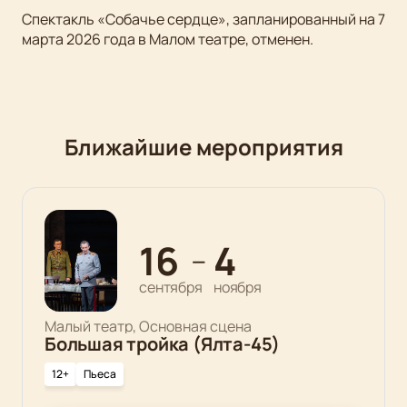
Спектакль «Собачье сердце», запланированный на 7
марта 2026 года в Малом театре, отменен.
Ближайшие мероприятия
16
4
—
сентября
ноября
Малый театр, Основная сцена
Большая тройка (Ялта-45)
12+
Пьеса