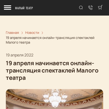
МАЛЫЙ ТЕАТР
Главная
Новости
19 апреля начинается онлайн-трансляция спектаклей
Малого театра
19 апреля 2022
19 апреля начинается онлайн-
трансляция спектаклей Малого
театра