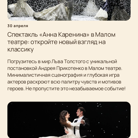
30 апреля
Спектакль «Анна Каренина» в Малом
театре: откройте новый взгляд на
классику
Погрузитесь в мир Льва Толстого с уникальной
постановкой Андрея Прикотенко в Малом театре.
Минималистичная сценография и глубокая игра
актеров раскроют всю палитру чувств и мотивов
героев. Не пропустите это незабываемое событие!