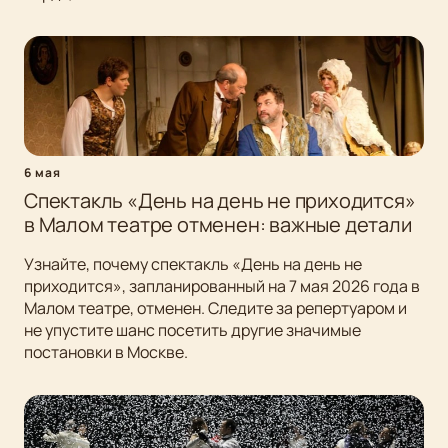
6 мая
Спектакль «День на день не приходится»
в Малом театре отменен: важные детали
Узнайте, почему спектакль «День на день не
приходится», запланированный на 7 мая 2026 года в
Малом театре, отменен. Следите за репертуаром и
не упустите шанс посетить другие значимые
постановки в Москве.