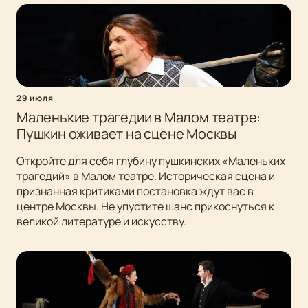
29 июля
Маленькие трагедии в Малом театре:
Пушкин оживает на сцене Москвы
Откройте для себя глубину пушкинских «Маленьких
трагедий» в Малом театре. Историческая сцена и
признанная критиками постановка ждут вас в
центре Москвы. Не упустите шанс прикоснуться к
великой литературе и искусству.