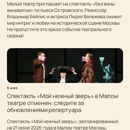
Малый театр приглашает на спектакль «Без вины
виноватые» по пьесе Островского. Режиссёр
Владимир Бейлис и актриса Лидия Вележева оживят
мир интриг и любви на исторической сцене Москвы.
Не пропустите это яркое событие театрального
сезона!
6 мая
Спектакль «Мой нежный зверь» в Малом
театре отменен: следите за
обновлениями репертуара
Спектакль «Мой нежный зверь», запланированный
на 21 июня 2026 года в Малом театре Москвы,