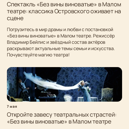
Спектакль «Без вины виноватые» в Малом
театре: классика Островского оживает на
сцене
Погрузитесь в мир драмы и любви с постановкой
«Без вины виноватые» в Малом театре. Режиссёр
Владимир Бейлис и звёздный состав актёров
раскрывают актуальные темы семьи и искусства.
Почувствуйте магию театра!
7 мая
Откройте завесу театральных страстей:
«Без вины виноватые» в Малом театре