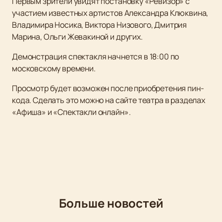
Первым зрители увидят постановку «Ревизор» с
участием известных артистов Александра Клюквина,
Владимира Носика, Виктора Низового, Дмитрия
Марина, Ольги Жевакиной и других.
Демонстрация спектакля начнется в 18:00 по
московскому времени.
Просмотр будет возможен после приобретения пин-
кода. Сделать это можно на сайте театра в разделах
«Афиша» и «Спектакли онлайн».
Больше новостей