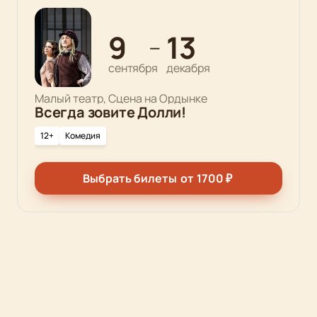
9
13
—
сентября
декабря
Малый театр, Сцена на Ордынке
Всегда зовите Долли!
12+
Комедия
Выбрать билеты
от
1700
₽