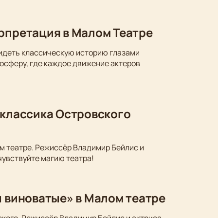
ерпретация в Малом Театре
видеть классическую историю глазами
осферу, где каждое движение актеров
 классика Островского
м театре. Режиссёр Владимир Бейлис и
чувствуйте магию театра!
ы виноватые» в Малом театре