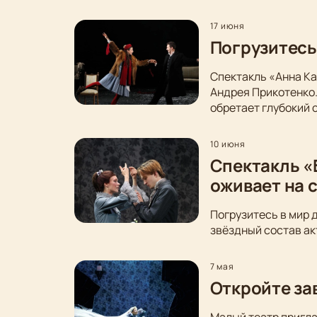
17 июня
Погрузитесь
Спектакль «Анна Ка
Андрея Прикотенко
обретает глубокий 
10 июня
Спектакль «
оживает на 
Погрузитесь в мир 
звёздный состав ак
7 мая
Откройте за