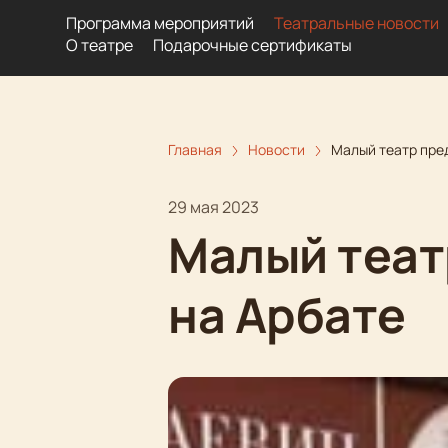
Программа мероприятий
Театральные новости
О театре
Подарочные сертификаты
Главная
Новости
Малый театр пре
29 мая 2023
Малый теат
на Арбате