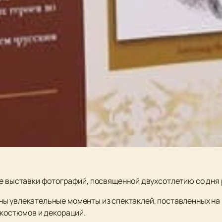
ие выставки фотографий, посвященной двухсотлетию со дня 
ы увлекательные моменты из спектаклей, поставленных на 
 костюмов и декораций.