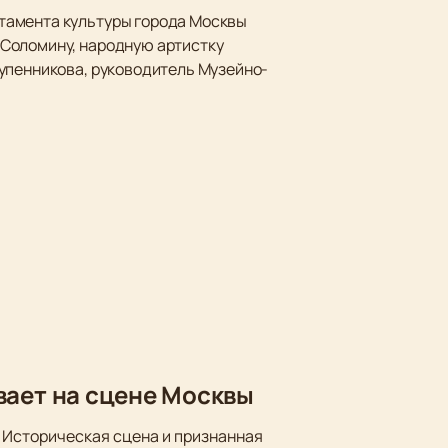
тамента культуры города Москвы
 Соломину, народную артистку
рупенникова, руководитель Музейно-
вает на сцене Москвы
 Историческая сцена и признанная