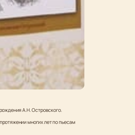
рождения А.Н. Островского.
протяжении многих лет по пьесам