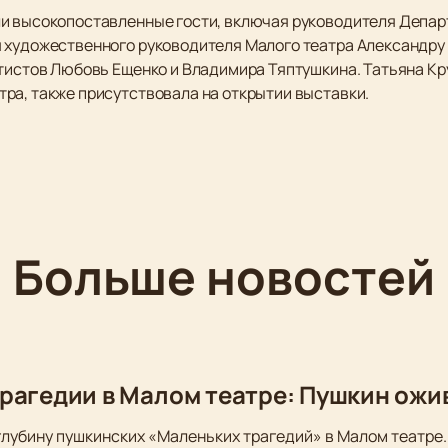
ли высокопоставленные гости, включая руководителя Депар
 художественного руководителя Малого театра Александру
ртистов Любовь Ещенко и Владимира Тяптушкина. Татьяна К
ра, также присутствовала на открытии выставки.
Больше новостей
рагедии в Малом театре: Пушкин ожи
глубину пушкинских «Маленьких трагедий» в Малом театре.