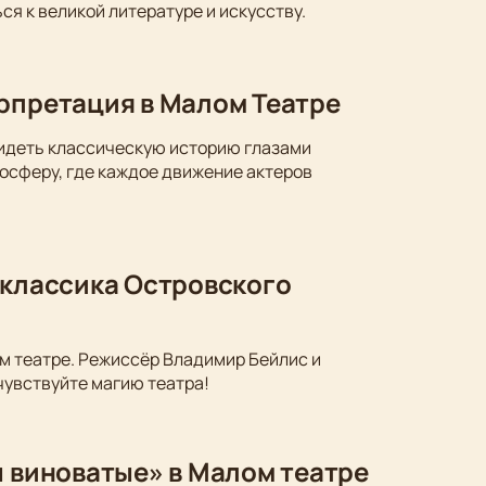
ся к великой литературе и искусству.
ерпретация в Малом Театре
видеть классическую историю глазами
осферу, где каждое движение актеров
 классика Островского
м театре. Режиссёр Владимир Бейлис и
чувствуйте магию театра!
ы виноватые» в Малом театре