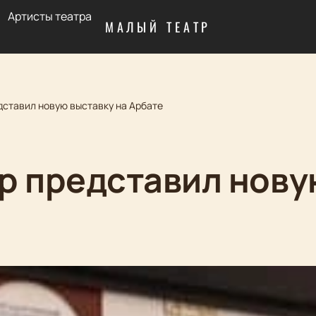
Артисты театра
МАЛЫЙ ТЕАТР
дставил новую выставку на Арбате
р представил нову