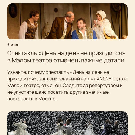
6 мая
Спектакль «День на день не приходится»
в Малом театре отменен: важные детали
Узнайте, почему спектакль «День на день не
приходится», запланированный на 7 мая 2026 года в
Малом театре, отменен. Следите за репертуаром и
не упустите шанс посетить другие значимые
постановки в Москве.