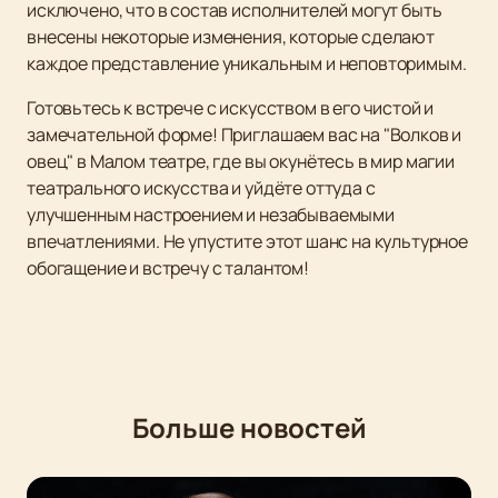
исключено, что в состав исполнителей могут быть
внесены некоторые изменения, которые сделают
каждое представление уникальным и неповторимым.
Готовьтесь к встрече с искусством в его чистой и
замечательной форме! Приглашаем вас на "Волков и
овец" в Малом театре, где вы окунётесь в мир магии
театрального искусства и уйдёте оттуда с
улучшенным настроением и незабываемыми
впечатлениями. Не упустите этот шанс на культурное
обогащение и встречу с талантом!
Больше новостей