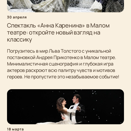
30 апреля
Спектакль «Анна Каренина» в Малом
театре: откройте новый взгляд на
классику
Погрузитесь в мир Льва Толстого с уникальной
постановкой Андрея Прикотенко в Малом театре.
Минималистичная сценография и глубокая игра
актеров раскроют всю палитру чувств и мотивов
героев. Не пропустите это незабываемое событие!
18 марта