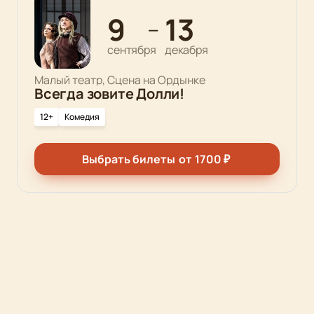
9
13
—
сентября
декабря
Малый театр, Сцена на Ордынке
Всегда зовите Долли!
12+
Комедия
Выбрать билеты
от
1700
₽