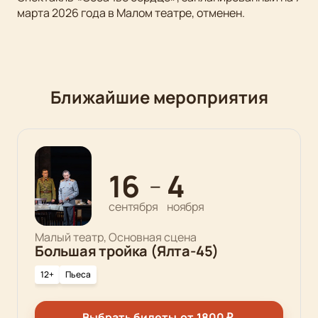
марта 2026 года в Малом театре, отменен.
Ближайшие мероприятия
16
4
—
сентября
ноября
Малый театр, Основная сцена
Большая тройка (Ялта-45)
12+
Пьеса
Выбрать билеты
от
1800
₽