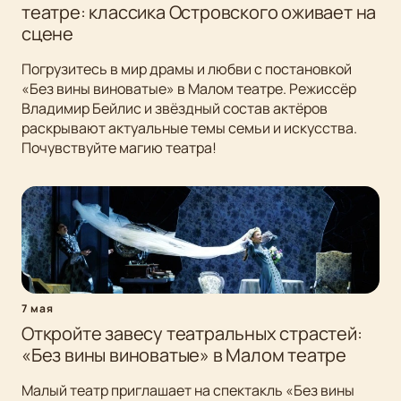
театре: классика Островского оживает на
сцене
Погрузитесь в мир драмы и любви с постановкой
«Без вины виноватые» в Малом театре. Режиссёр
Владимир Бейлис и звёздный состав актёров
раскрывают актуальные темы семьи и искусства.
Почувствуйте магию театра!
7 мая
Откройте завесу театральных страстей:
«Без вины виноватые» в Малом театре
Малый театр приглашает на спектакль «Без вины