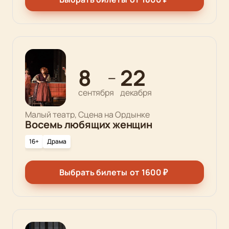
8
22
—
сентября
декабря
Малый театр, Сцена на Ордынке
Восемь любящих женщин
16+
Драма
Выбрать билеты
от
1600
₽