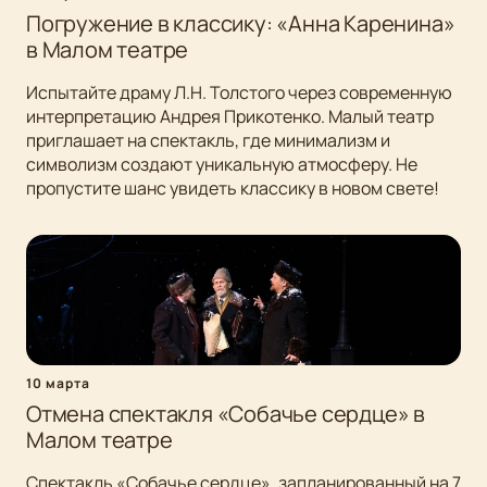
Погружение в классику: «Анна Каренина»
в Малом театре
Испытайте драму Л.Н. Толстого через современную
интерпретацию Андрея Прикотенко. Малый театр
приглашает на спектакль, где минимализм и
символизм создают уникальную атмосферу. Не
пропустите шанс увидеть классику в новом свете!
10 марта
Отмена спектакля «Собачье сердце» в
Малом театре
Спектакль «Собачье сердце», запланированный на 7