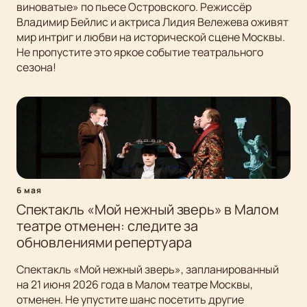
виноватые» по пьесе Островского. Режиссёр
Владимир Бейлис и актриса Лидия Вележева оживят
мир интриг и любви на исторической сцене Москвы.
Не пропустите это яркое событие театрального
сезона!
6 мая
Спектакль «Мой нежный зверь» в Малом
театре отменен: следите за
обновлениями репертуара
Спектакль «Мой нежный зверь», запланированный
на 21 июня 2026 года в Малом театре Москвы,
отменен. Не упустите шанс посетить другие