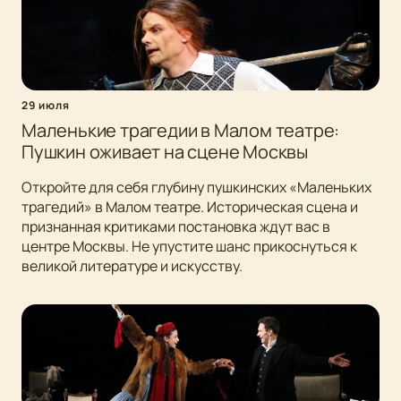
29 июля
Маленькие трагедии в Малом театре:
Пушкин оживает на сцене Москвы
Откройте для себя глубину пушкинских «Маленьких
трагедий» в Малом театре. Историческая сцена и
признанная критиками постановка ждут вас в
центре Москвы. Не упустите шанс прикоснуться к
великой литературе и искусству.