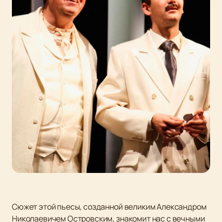
Сюжет этой пьесы, созданной великим Александром
Николаевичем Островским, знакомит нас с вечными