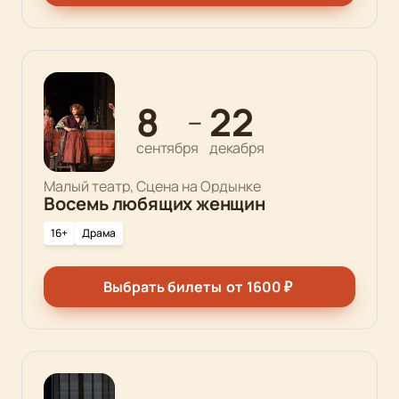
8
22
—
сентября
декабря
Малый театр, Сцена на Ордынке
Восемь любящих женщин
16+
Драма
Выбрать билеты
от
1600
₽