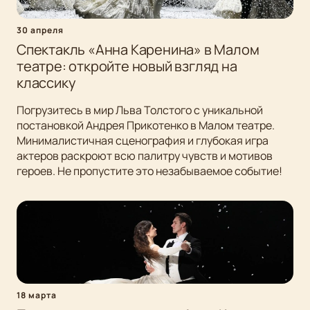
30 апреля
Спектакль «Анна Каренина» в Малом
театре: откройте новый взгляд на
классику
Погрузитесь в мир Льва Толстого с уникальной
постановкой Андрея Прикотенко в Малом театре.
Минималистичная сценография и глубокая игра
актеров раскроют всю палитру чувств и мотивов
героев. Не пропустите это незабываемое событие!
18 марта