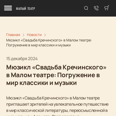
МАЛЫЙ ТЕАТР
Главная
Новости
Мюзикл «Свадьба Кречинского» в Малом театре:
Погружение в мир классики и музыки
15 декабря 2024
Мюзикл «Свадьба Кречинского»
в Малом театре: Погружение в
мир классики и музыки
Мюзикл «Свадьба Кречинского» в Малом театре
приглашает зрителей на увлекательное путешествие
в мир классической литературы, переосмысленной в