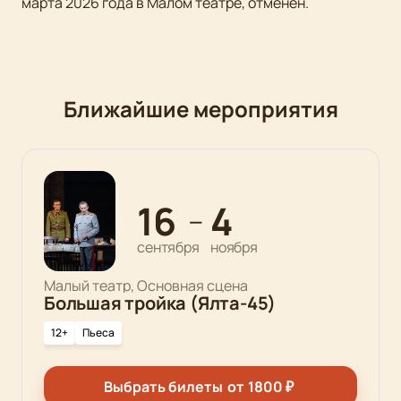
марта 2026 года в Малом театре, отменен.
Ближайшие мероприятия
16
4
—
сентября
ноября
Малый театр, Основная сцена
Большая тройка (Ялта-45)
12+
Пьеса
Выбрать билеты
от
1800
₽