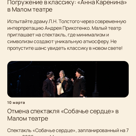
Погружение в классику: «Анна Каренина»
в Малом театре
Испытайте драму Л.Н. Толстого через современную
интерпретацию Андрея Прикотенко. Малый театр
приглашает на спектакль, где минимализм и
символизм создают уникальную атмосферу. Не
пропустите шанс увидеть классику в новом свете!
10 марта
Отмена спектакля «Собачье сердце» в
Малом театре
Спектакль «Собачье сердце», запланированный на 7