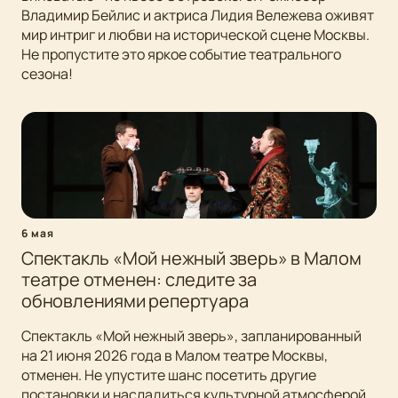
Владимир Бейлис и актриса Лидия Вележева оживят
мир интриг и любви на исторической сцене Москвы.
Не пропустите это яркое событие театрального
сезона!
6 мая
Спектакль «Мой нежный зверь» в Малом
театре отменен: следите за
обновлениями репертуара
Спектакль «Мой нежный зверь», запланированный
на 21 июня 2026 года в Малом театре Москвы,
отменен. Не упустите шанс посетить другие
постановки и насладиться культурной атмосферой