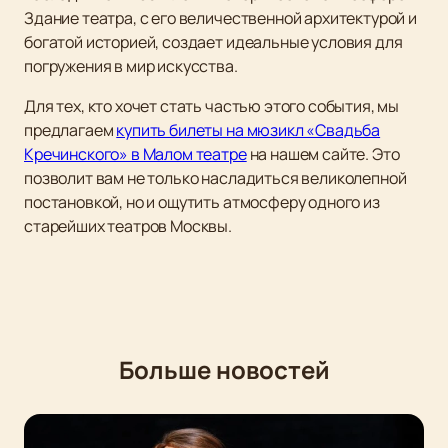
Здание театра, с его величественной архитектурой и
богатой историей, создает идеальные условия для
погружения в мир искусства.
Для тех, кто хочет стать частью этого события, мы
предлагаем
купить билеты на мюзикл «Свадьба
Кречинского» в Малом театре
на нашем сайте. Это
позволит вам не только насладиться великолепной
постановкой, но и ощутить атмосферу одного из
старейших театров Москвы.
Больше новостей