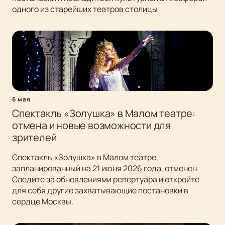
одного из старейших театров столицы
6 мая
Спектакль «Золушка» в Малом театре:
отмена и новые возможности для
зрителей
Спектакль «Золушка» в Малом театре,
запланированный на 21 июня 2026 года, отменен.
Следите за обновлениями репертуара и откройте
для себя другие захватывающие постановки в
сердце Москвы.