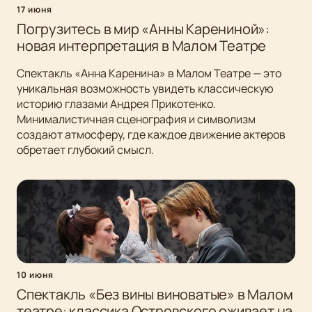
17 июня
Погрузитесь в мир «Анны Карениной»:
новая интерпретация в Малом Театре
Спектакль «Анна Каренина» в Малом Театре — это
уникальная возможность увидеть классическую
историю глазами Андрея Прикотенко.
Минималистичная сценография и символизм
создают атмосферу, где каждое движение актеров
обретает глубокий смысл.
10 июня
Спектакль «Без вины виноватые» в Малом
театре: классика Островского оживает на