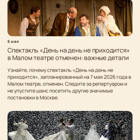
6 мая
Спектакль «День на день не приходится»
в Малом театре отменен: важные детали
Узнайте, почему спектакль «День на день не
приходится», запланированный на 7 мая 2026 года в
Малом театре, отменен. Следите за репертуаром и
не упустите шанс посетить другие значимые
постановки в Москве.