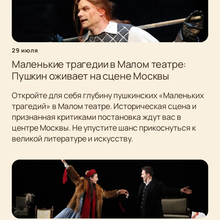
29 июля
Маленькие трагедии в Малом театре:
Пушкин оживает на сцене Москвы
Откройте для себя глубину пушкинских «Маленьких
трагедий» в Малом театре. Историческая сцена и
признанная критиками постановка ждут вас в
центре Москвы. Не упустите шанс прикоснуться к
великой литературе и искусству.