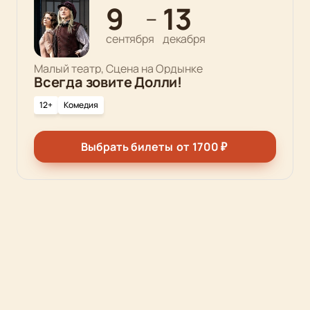
9
13
—
сентября
декабря
Малый театр, Сцена на Ордынке
Всегда зовите Долли!
12+
Комедия
Выбрать билеты
от
1700
₽