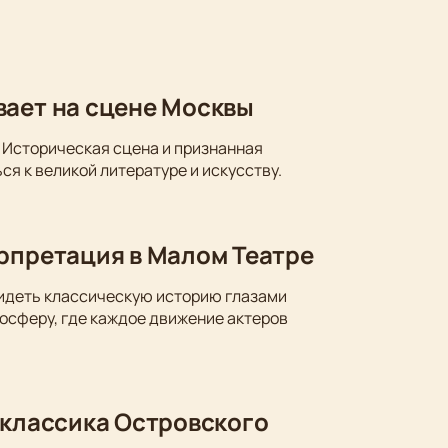
вает на сцене Москвы
 Историческая сцена и признанная
ся к великой литературе и искусству.
ерпретация в Малом Театре
видеть классическую историю глазами
осферу, где каждое движение актеров
 классика Островского