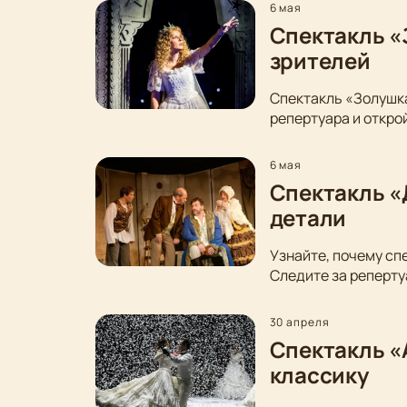
6 мая
Спектакль «
зрителей
Спектакль «Золушка
репертуара и откро
6 мая
Спектакль «
детали
Узнайте, почему сп
Следите за реперту
30 апреля
Спектакль «
классику