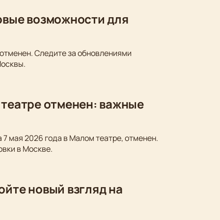
новые возможности для
 отменен. Следите за обновлениями
Москвы.
 театре отменен: важные
 7 мая 2026 года в Малом театре, отменен.
овки в Москве.
ойте новый взгляд на