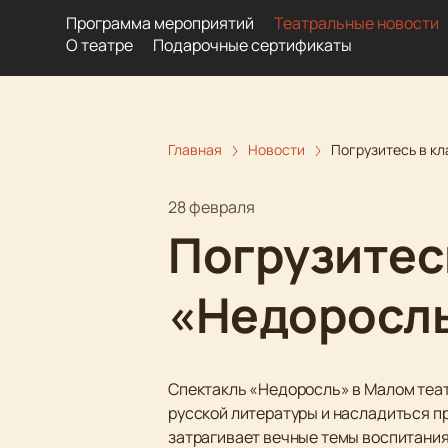
Программа мероприятий
Театральные новости
О театре
Подарочные сертификаты
Главная
Новости
Погрузитесь в кл
28 февраля
Погрузитесь
«Недоросль
Спектакль «Недоросль» в Малом теа
русской литературы и насладиться пр
затрагивает вечные темы воспитания