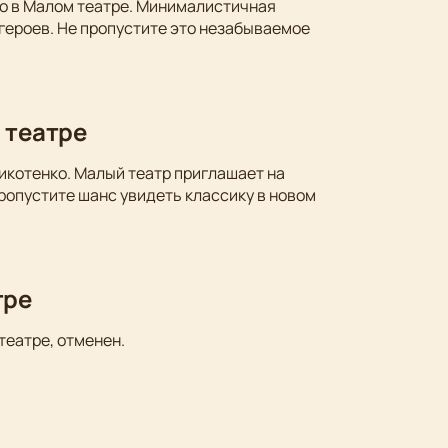
ко в Малом театре. Минималистичная
 героев. Не пропустите это незабываемое
 театре
икотенко. Малый театр приглашает на
ропустите шанс увидеть классику в новом
тре
театре, отменен.