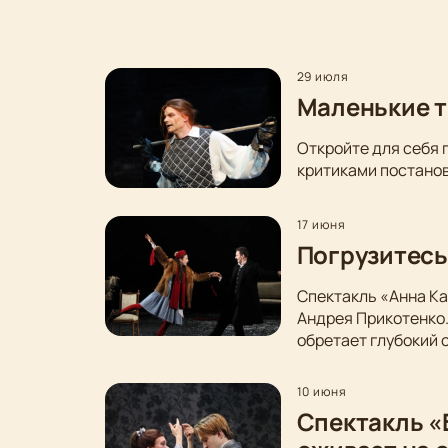
29 июля
Маленькие т
Откройте для себя 
критиками постанов
17 июня
Погрузитесь
Спектакль «Анна Ка
Андрея Прикотенко
обретает глубокий 
10 июня
Спектакль «