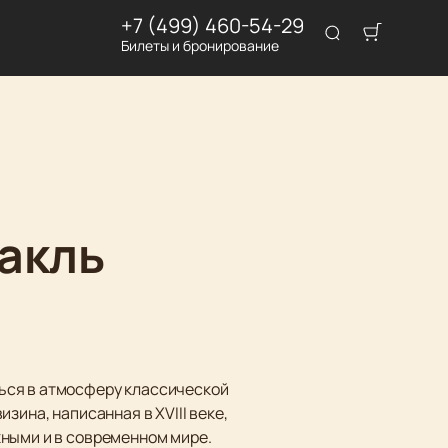
+7 (499) 460-54-29
Билеты и бронирование
такль
ься в атмосферу классической
зина, написанная в XVIII веке,
жными и в современном мире.