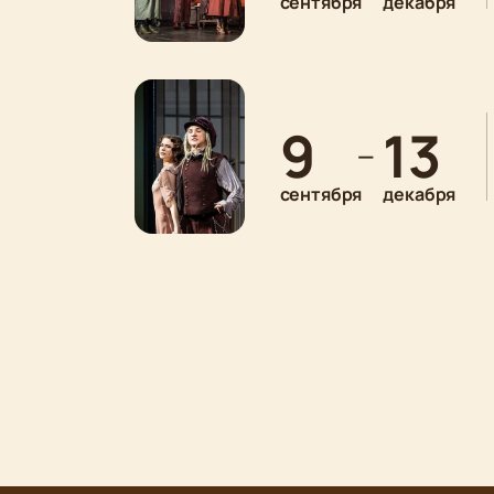
сентября
декабря
9
13
—
сентября
декабря