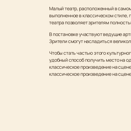
Малый театр, расположенный в самом
выполненное в классическом стиле, 
театра позволяет зрителям полность
В постановке участвуют ведущие арт
Зрители смогут насладиться великоле
Чтобы стать частью этого культурног
удобный способ получить место на о
классическое произведение на сцене 
классическое произведение на сцене