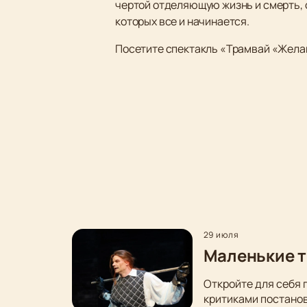
чертой отделяющую жизнь и смерть, о
которых все и начинается.
Посетите спектакль «Трамвай «Желан
29 июля
Маленькие т
Откройте для себя 
критиками постанов