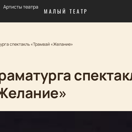
Артисты театра
МАЛЫЙ ТЕАТР
урга спектакль «Трамвай «Желание»
раматурга спектак
«Желание»