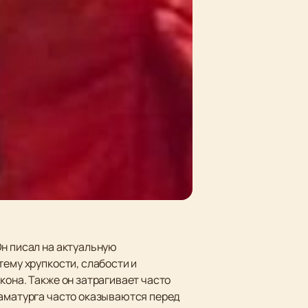
Он писал на актуальную
тему хрупкости, слабости и
кона. Также он затрагивает часто
раматурга часто оказываются перед