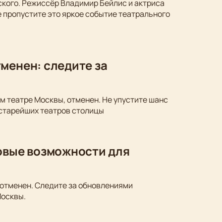
ского. Режиссёр Владимир Бейлис и актриса
 пропустите это яркое событие театрального
менен: следите за
м театре Москвы, отменен. Не упустите шанс
 старейших театров столицы
новые возможности для
 отменен. Следите за обновлениями
Москвы.