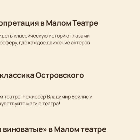
ерпретация в Малом Театре
видеть классическую историю глазами
осферу, где каждое движение актеров
 классика Островского
м театре. Режиссёр Владимир Бейлис и
чувствуйте магию театра!
ы виноватые» в Малом театре