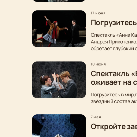
17 июня
Погрузитесь
Спектакль «Анна Ка
Андрея Прикотенко
обретает глубокий 
10 июня
Спектакль «
оживает на 
Погрузитесь в мир 
звёздный состав ак
7 мая
Откройте за