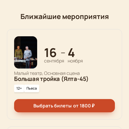
Ближайшие мероприятия
16
4
—
сентября
ноября
Малый театр, Основная сцена
Большая тройка (Ялта-45)
12+
Пьеса
Выбрать билеты
от
1800
₽