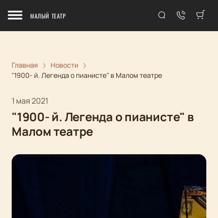
МАЛЫЙ ТЕАТР
Главная
Новости
"1900- й. Легенда о пианисте" в Малом театре
1 мая 2021
"1900- й. Легенда о пианисте" в
Малом театре