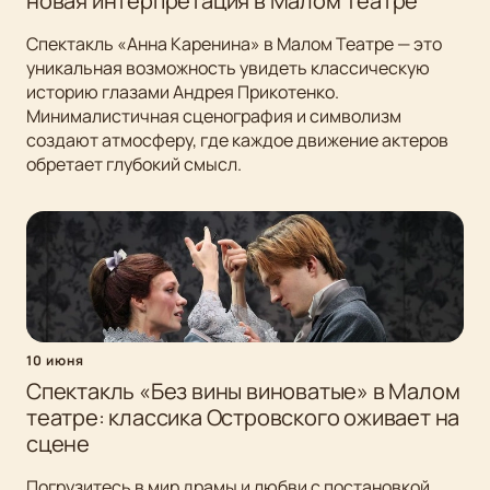
новая интерпретация в Малом Театре
Спектакль «Анна Каренина» в Малом Театре — это
уникальная возможность увидеть классическую
историю глазами Андрея Прикотенко.
Минималистичная сценография и символизм
создают атмосферу, где каждое движение актеров
обретает глубокий смысл.
10 июня
Спектакль «Без вины виноватые» в Малом
театре: классика Островского оживает на
сцене
Погрузитесь в мир драмы и любви с постановкой