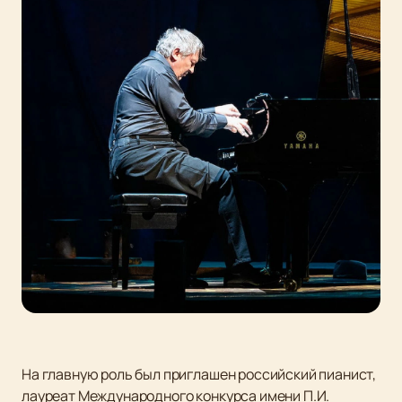
На главную роль был приглашен российский пианист,
лауреат Международного конкурса имени П.И.