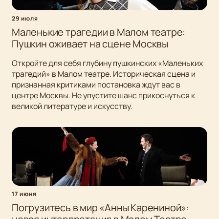
29 июля
Маленькие трагедии в Малом театре:
Пушкин оживает на сцене Москвы
Откройте для себя глубину пушкинских «Маленьких
трагедий» в Малом театре. Историческая сцена и
признанная критиками постановка ждут вас в
центре Москвы. Не упустите шанс прикоснуться к
великой литературе и искусству.
17 июня
Погрузитесь в мир «Анны Карениной»: