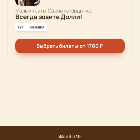
Малый театр, Сцена на Ордынке
Всегда зовите Долли!
12+
Комедия
Выбрать билеты
от
1700
₽
МАЛЫЙ ТЕАТР