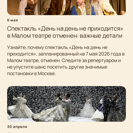
6 мая
Спектакль «День на день не приходится»
в Малом театре отменен: важные детали
Узнайте, почему спектакль «День на день не
приходится», запланированный на 7 мая 2026 года в
Малом театре, отменен. Следите за репертуаром и
не упустите шанс посетить другие значимые
постановки в Москве.
30 апреля