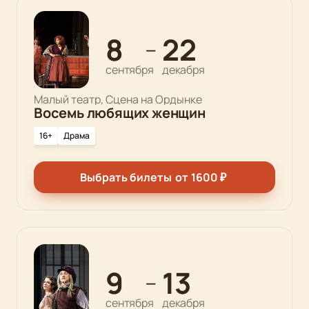
8
22
—
сентября
декабря
Малый театр, Сцена на Ордынке
Восемь любящих женщин
16+
Драма
Выбрать билеты
от
1600
₽
9
13
—
сентября
декабря