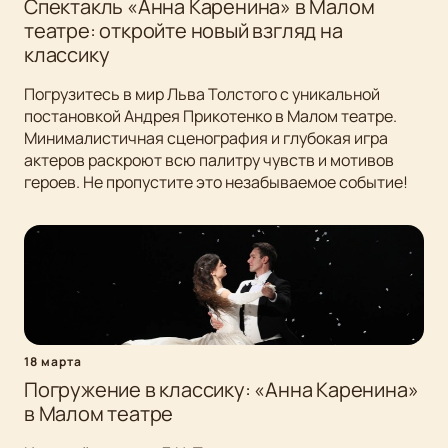
Спектакль «Анна Каренина» в Малом
театре: откройте новый взгляд на
классику
Погрузитесь в мир Льва Толстого с уникальной
постановкой Андрея Прикотенко в Малом театре.
Минималистичная сценография и глубокая игра
актеров раскроют всю палитру чувств и мотивов
героев. Не пропустите это незабываемое событие!
18 марта
Погружение в классику: «Анна Каренина»
в Малом театре