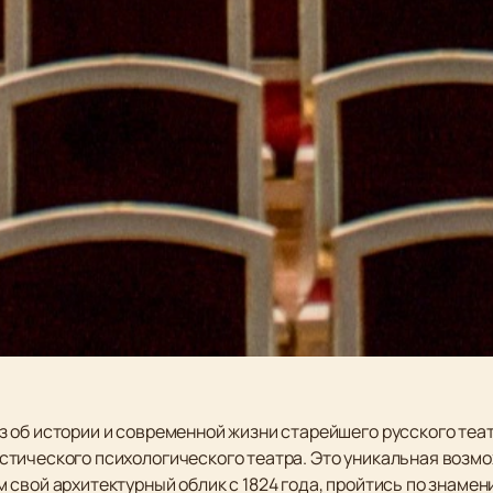
 об истории и современной жизни старейшего русского теат
тического психологического театра. Это уникальная возм
 свой архитектурный облик с 1824 года, пройтись по знаме