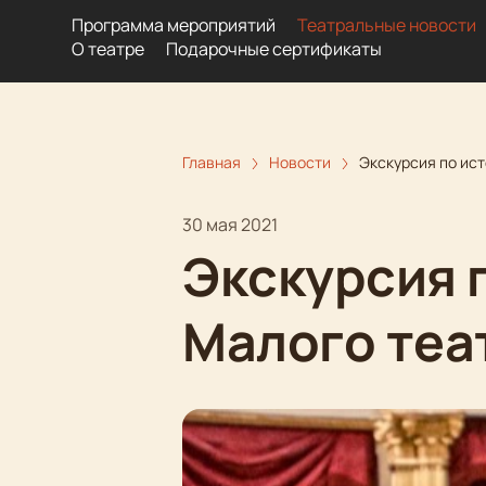
Программа мероприятий
Театральные новости
О театре
Подарочные сертификаты
Главная
Новости
Экскурсия по ис
30 мая 2021
Экскурсия 
Малого теа