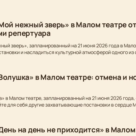
Мой нежный зверь» в Малом театре от
ми репертуара
ный зверь», запланированный на 21 июня 2026 года в Мало
становки и насладиться культурной атмосферой одного из
Золушка» в Малом театре: отмена и 
» в Малом театре, запланированный на 21 июня 2026 года,
йте для себя другие захватывающие постановки в сердце 
День на день не приходится» в Малом