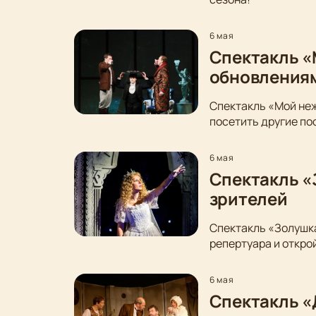
6 мая
Спектакль «
обновления
Спектакль «Мой неж
посетить другие по
6 мая
Спектакль «
зрителей
Спектакль «Золушка
репертуара и откро
6 мая
Спектакль «