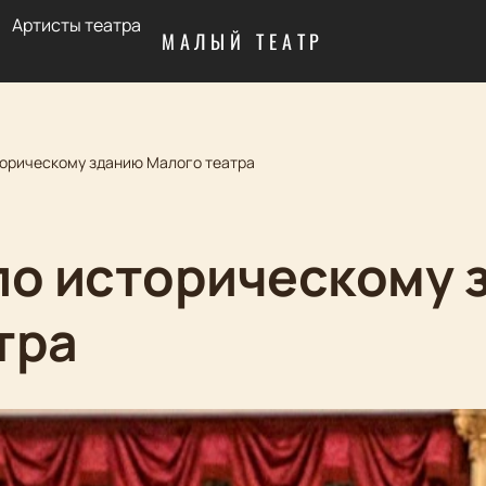
Артисты театра
МАЛЫЙ ТЕАТР
торическому зданию Малого театра
по историческому 
тра