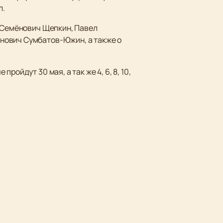
л.
л Семёнович Щепкин, Павел
нович Сумбатов-Южин, а также о
ойдут 30 мая, а так же 4, 6, 8, 10,