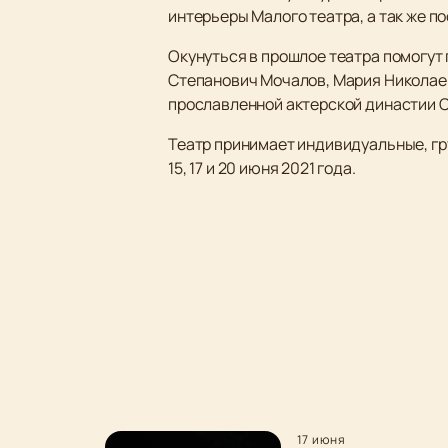
интерьеры Малого театра, а так же п
Окунуться в прошлое театра помогут
Степанович Мочалов, Мария Николае
прославленной актерской династии 
Театр принимает индивидуальные, груп
15, 17 и 20 июня 2021 года.
17 июня