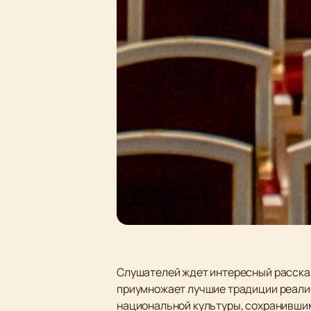
Слушателей ждет интересный рассказ
приумножает лучшие традиции реалис
национальной культуры, сохранившим