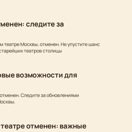
менен: следите за
м театре Москвы, отменен. Не упустите шанс
 старейших театров столицы
новые возможности для
 отменен. Следите за обновлениями
Москвы.
 театре отменен: важные