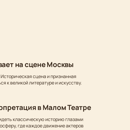
вает на сцене Москвы
 Историческая сцена и признанная
ся к великой литературе и искусству.
ерпретация в Малом Театре
видеть классическую историю глазами
осферу, где каждое движение актеров