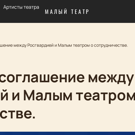
Артисты театра
МАЛЫЙ ТЕАТР
шение между Росгвардией и Малым театром о сотрудничестве.
соглашение между
й и Малым театром
стве.