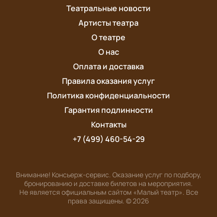
Театральные новости
Артисты театра
О театре
О нас
Оплата и доставка
Правила оказания услуг
Политика конфиденциальности
Гарантия подлинности
Контакты
+7 (499) 460-54-29
Внимание! Консьерж-сервис. Оказание услуг по подбору,
бронированию и доставке билетов на мероприятия.
Не является официальным сайтом «Малый театр». Все
права защищены.
©
2026