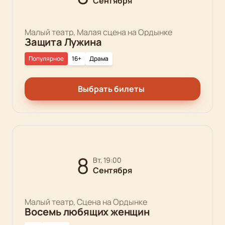
Сентября
Малый театр, Малая сцена на Ордынке
Защита Лужина
Популярное
16+
Драма
Выбрать билеты
8
вт, 19:00
Сентября
Малый театр, Сцена на Ордынке
Восемь любящих женщин