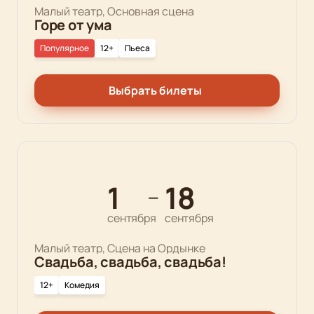
Малый театр, Основная сцена
Горе от ума
Популярное
12+
Пьеса
Выбрать билеты
1
18
—
сентября
сентября
Малый театр, Сцена на Ордынке
Свадьба, свадьба, свадьба!
12+
Комедия