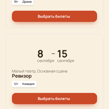
16+
Драма
Выбрать билеты
8
15
—
сентября
сентября
Малый театр, Основная сцена
Ревизор
12+
Комедия
Выбрать билеты