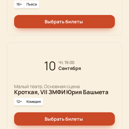
16+
Пьеса
Выбрать билеты
10
чт, 19:00
Сентября
Малый театр, Основная сцена
Кроткая, VII ЗМФИ Юрия Башмета
12+
Комедия
Выбрать билеты