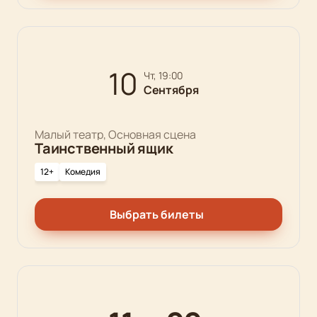
10
чт, 19:00
Сентября
Малый театр, Основная сцена
Таинственный ящик
12+
Комедия
Выбрать билеты