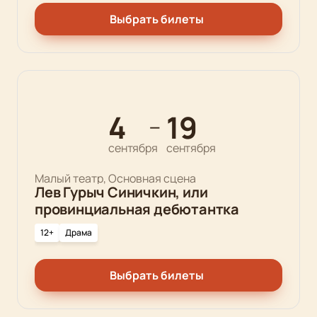
Выбрать билеты
4
19
—
сентября
сентября
Малый театр, Основная сцена
Лев Гурыч Синичкин, или
провинциальная дебютантка
12+
Драма
Выбрать билеты