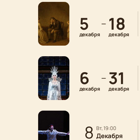
5
18
—
декабря
декабря
6
31
—
декабря
декабря
8
вт, 19:00
Декабря