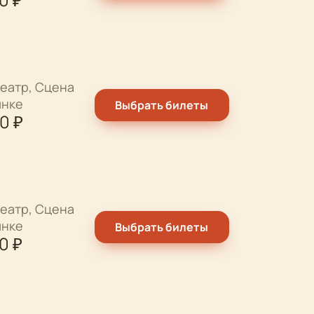
еатр, Сцена
ынке
Выбрать билеты
00
₽
еатр, Сцена
ынке
Выбрать билеты
00
₽