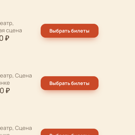
еатр,
ая сцена
Выбрать билеты
0
₽
еатр, Сцена
ынке
Выбрать билеты
00
₽
еатр, Сцена
ынке