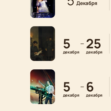
5
Декабря
5
25
—
декабря
декабря
5
6
—
декабря
декабря