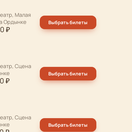
еатр, Малая
на Ордынке
Выбрать билеты
00
₽
еатр, Сцена
ынке
Выбрать билеты
00
₽
еатр, Сцена
ынке
Выбрать билеты
00
₽