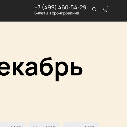
+7 (499) 460-54-29
Билеты и бронирование
екабрь