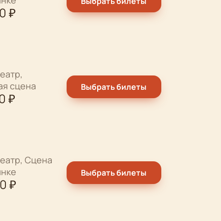
Выбрать билеты
00
₽
еатр,
ая сцена
Выбрать билеты
0
₽
еатр, Сцена
ынке
Выбрать билеты
00
₽