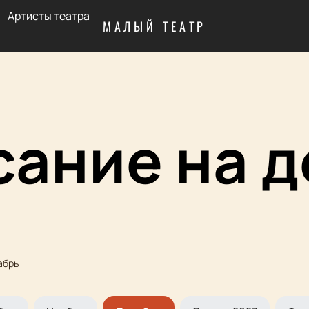
Артисты театра
МАЛЫЙ ТЕАТР
сание на д
абрь