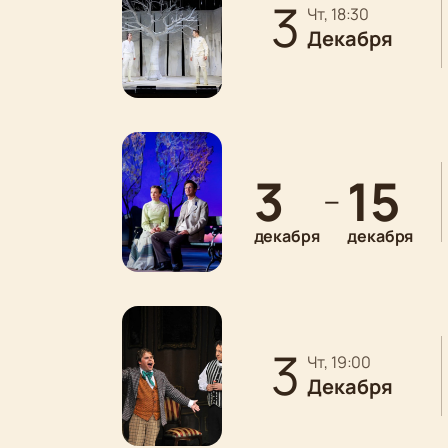
3
чт, 18:30
Декабря
3
15
—
декабря
декабря
3
чт, 19:00
Декабря