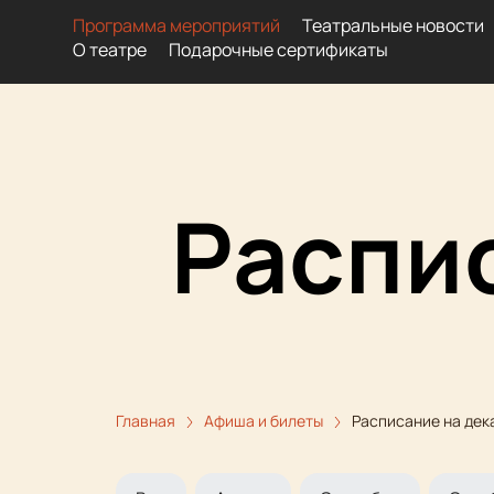
Программа мероприятий
Театральные новости
О театре
Подарочные сертификаты
Распи
Главная
Афиша и билеты
Расписание на дек