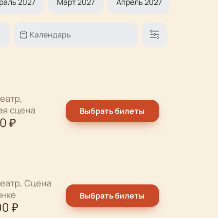
раль 2027
Март 2027
Апрель 2027
Май 2027
еатр,
ая сцена
Выбрать билеты
00
₽
еатр, Сцена
ынке
Выбрать билеты
00
₽