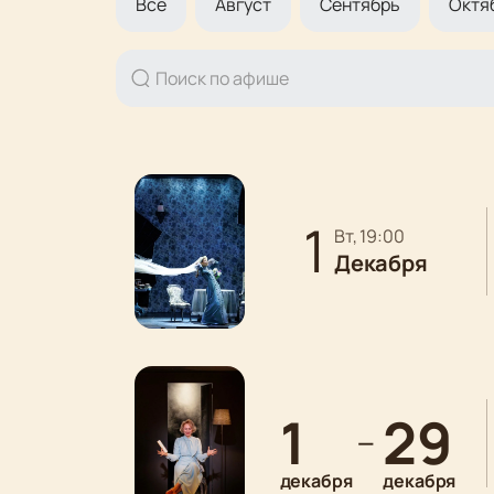
Все
Август
Сентябрь
Октя
1
вт, 19:00
Декабря
1
29
—
декабря
декабря