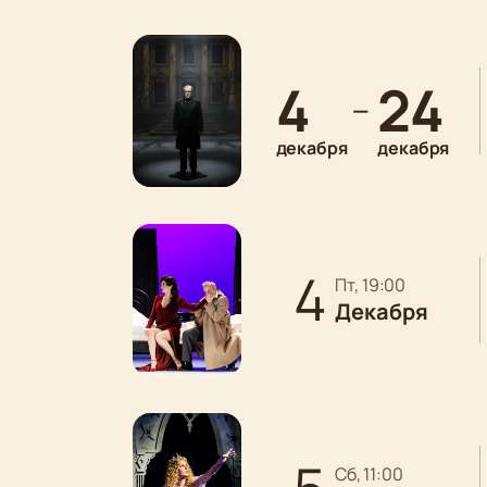
4
24
—
декабря
декабря
4
пт, 19:00
Декабря
сб, 11:00