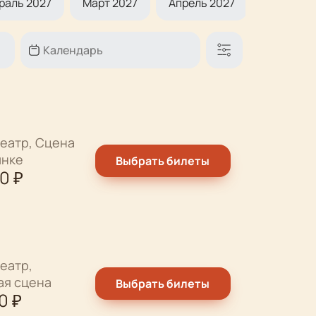
раль 2027
Март 2027
Апрель 2027
Май 2027
еатр, Сцена
ынке
Выбрать билеты
00
₽
еатр,
ая сцена
Выбрать билеты
0
₽