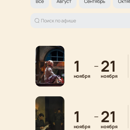
Все
Август
Сентябрь
Октя
1
21
—
ноября
ноября
1
21
—
ноября
ноября