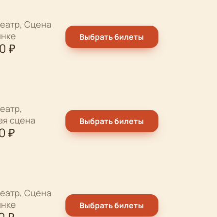
еатр, Сцена
ынке
Выбрать билеты
00
₽
еатр,
ая сцена
Выбрать билеты
0
₽
еатр, Сцена
ынке
Выбрать билеты
0
₽