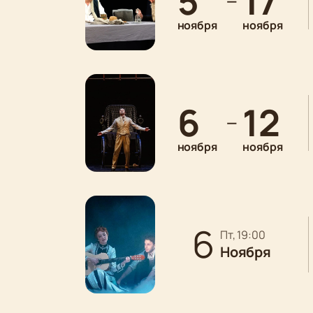
5
17
—
ноября
ноября
6
12
—
ноября
ноября
6
пт, 19:00
Ноября