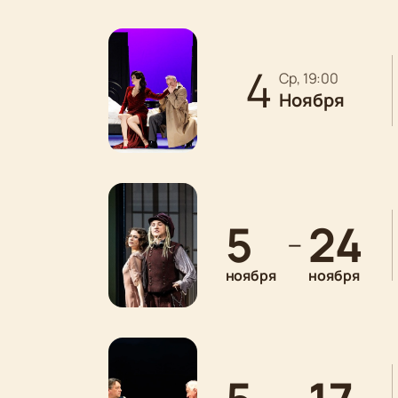
4
ср, 19:00
Ноября
5
24
—
ноября
ноября