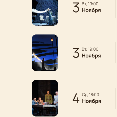
3
вт, 19:00
Ноября
3
вт, 19:00
Ноября
4
ср, 18:00
Ноября