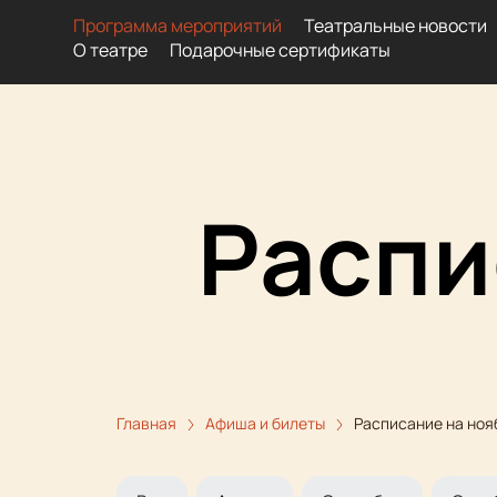
Программа мероприятий
Театральные новости
О театре
Подарочные сертификаты
Распи
Главная
Афиша и билеты
Расписание на ноя