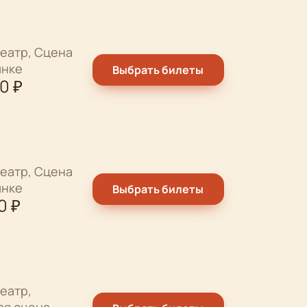
еатр, Сцена
ынке
Выбрать билеты
00
₽
еатр, Сцена
ынке
Выбрать билеты
0
₽
еатр,
ая сцена