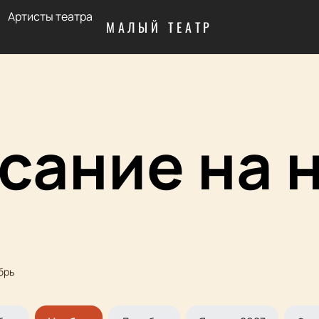
Артисты театра
МАЛЫЙ ТЕАТР
сание на 
брь