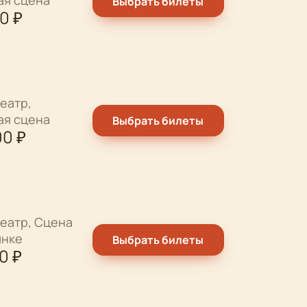
Выбрать билеты
00
₽
еатр,
ая сцена
Выбрать билеты
00
₽
еатр, Сцена
ынке
Выбрать билеты
00
₽