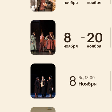
ноября
ноября
8
20
—
ноября
ноября
8
вс, 18:00
Ноября