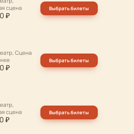
еатр,
ая сцена
Выбрать билеты
00
₽
еатр, Сцена
ынке
Выбрать билеты
00
₽
еатр,
ая сцена
Выбрать билеты
00
₽