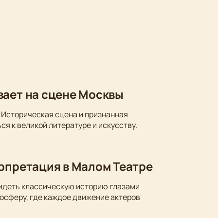
вает на сцене Москвы
 Историческая сцена и признанная
ся к великой литературе и искусству.
ерпретация в Малом Театре
видеть классическую историю глазами
осферу, где каждое движение актеров