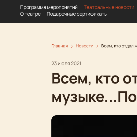
Программа мероприятий
Театральные новости
О театре
Подарочные сертификаты
Главная
Новости
Всем, кто отдал 
23 июля 2021
Всем, кто о
музыке...П