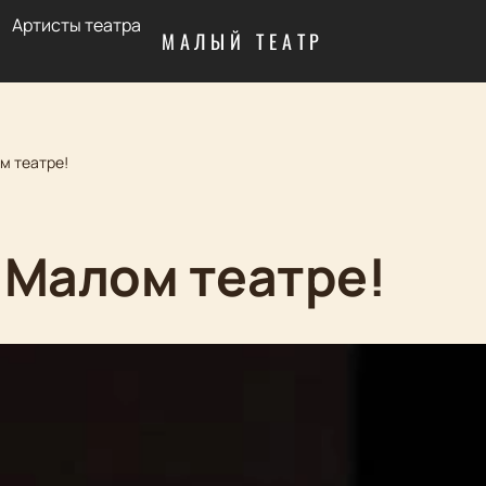
Артисты театра
МАЛЫЙ ТЕАТР
м театре!
 Малом театре!