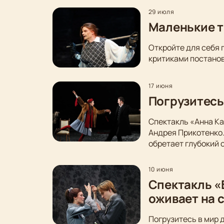
29 июля
Маленькие т
Откройте для себя 
критиками постанов
17 июня
Погрузитесь
Спектакль «Анна Ка
Андрея Прикотенко
обретает глубокий 
10 июня
Спектакль «
оживает на 
Погрузитесь в мир 