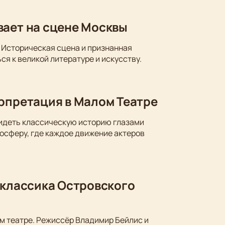
вает на сцене Москвы
 Историческая сцена и признанная
ся к великой литературе и искусству.
ерпретация в Малом Театре
видеть классическую историю глазами
осферу, где каждое движение актеров
 классика Островского
м театре. Режиссёр Владимир Бейлис и