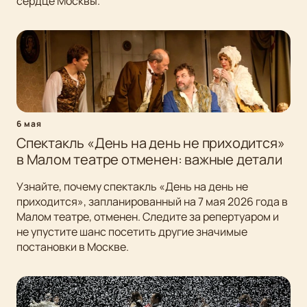
сердце Москвы.
6 мая
Спектакль «День на день не приходится»
в Малом театре отменен: важные детали
Узнайте, почему спектакль «День на день не
приходится», запланированный на 7 мая 2026 года в
Малом театре, отменен. Следите за репертуаром и
не упустите шанс посетить другие значимые
постановки в Москве.