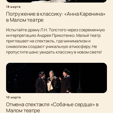
18 марта
Погружение в классику: «Анна Каренина»
в Малом театре
Испытайте драму Л.Н. Толстого через современную
интерпретацию Андрея Прикотенко. Малый театр
приглашает на спектакль, где минимализм и
символизм создают уникальную атмосферу. Не
пропустите шанс увидеть классику в новом свете!
10 марта
Отмена спектакля «Собачье сердце» в
Малом театре