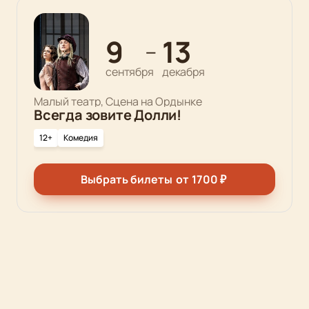
9
13
—
сентября
декабря
Малый театр, Сцена на Ордынке
Всегда зовите Долли!
12+
Комедия
Выбрать билеты
от
1700
₽