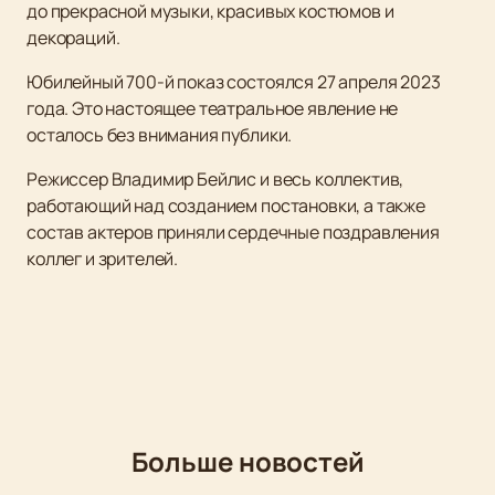
до прекрасной музыки, красивых костюмов и
декораций.
Юбилейный 700-й показ состоялся 27 апреля 2023
года. Это настоящее театральное явление не
осталось без внимания публики.
Режиссер Владимир Бейлис и весь коллектив,
работающий над созданием постановки, а также
состав актеров приняли сердечные поздравления
коллег и зрителей.
Больше новостей