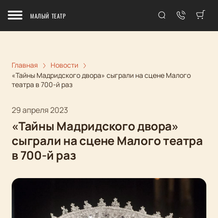
МАЛЫЙ ТЕАТР
Главная
Новости
«Тайны Мадридского двора» сыграли на сцене Малого
театра в 700-й раз
29 апреля 2023
«Тайны Мадридского двора»
сыграли на сцене Малого театра
в 700-й раз