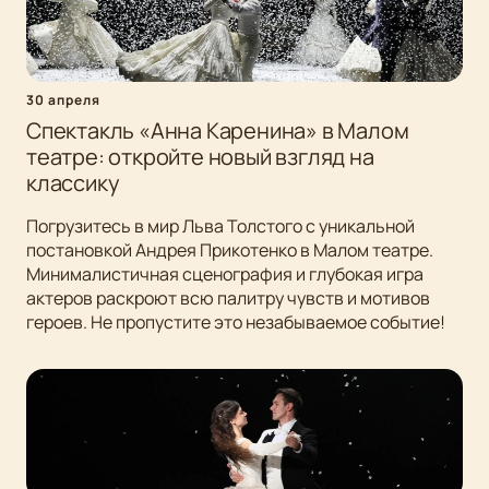
30 апреля
Спектакль «Анна Каренина» в Малом
театре: откройте новый взгляд на
классику
Погрузитесь в мир Льва Толстого с уникальной
постановкой Андрея Прикотенко в Малом театре.
Минималистичная сценография и глубокая игра
актеров раскроют всю палитру чувств и мотивов
героев. Не пропустите это незабываемое событие!