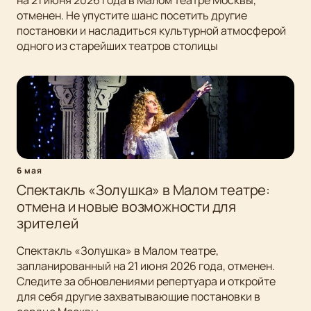
на 21 июня 2026 года в Малом театре Москвы,
отменен. Не упустите шанс посетить другие
постановки и насладиться культурной атмосферой
одного из старейших театров столицы
6 мая
Спектакль «Золушка» в Малом театре:
отмена и новые возможности для
зрителей
Спектакль «Золушка» в Малом театре,
запланированный на 21 июня 2026 года, отменен.
Следите за обновлениями репертуара и откройте
для себя другие захватывающие постановки в