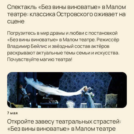
Спектакль «Без вины виноватые» в Малом
театре: классика Островского оживает на
сцене
Погрузитесь в мир драмы и любви с постановкой
«Без вины виноватые» в Малом театре. Режиссёр
Владимир Бейлис и звёздный состав актёров
раскрывают актуальные темы семьи и искусства.
Почувствуйте магию театра!
7 мая
Откройте завесу театральных страстей:
«Без вины виноватые» в Малом театре