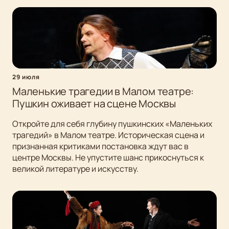
29 июля
Маленькие трагедии в Малом театре:
Пушкин оживает на сцене Москвы
Откройте для себя глубину пушкинских «Маленьких
трагедий» в Малом театре. Историческая сцена и
признанная критиками постановка ждут вас в
центре Москвы. Не упустите шанс прикоснуться к
великой литературе и искусству.