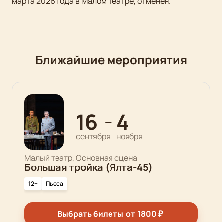
марта 2026 года в Малом театре, отменен.
Ближайшие мероприятия
16
4
—
сентября
ноября
Малый театр, Основная сцена
Большая тройка (Ялта-45)
12+
Пьеса
Выбрать билеты
от
1800
₽