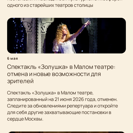
одного из старейших театров столицы
6 мая
Спектакль «Золушка» в Малом театре:
отмена и новые возможности для
зрителей
Спектакль «Золушка» в Малом театре,
запланированный на 21 июня 2026 года, отменен.
Следите за обновлениями репертуара и откройте
для себя другие захватывающие постановки в
сердце Москвы.