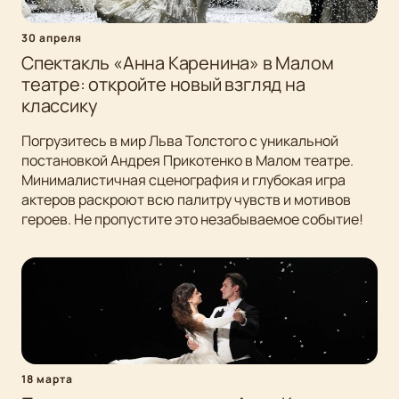
30 апреля
Спектакль «Анна Каренина» в Малом
театре: откройте новый взгляд на
классику
Погрузитесь в мир Льва Толстого с уникальной
постановкой Андрея Прикотенко в Малом театре.
Минималистичная сценография и глубокая игра
актеров раскроют всю палитру чувств и мотивов
героев. Не пропустите это незабываемое событие!
18 марта