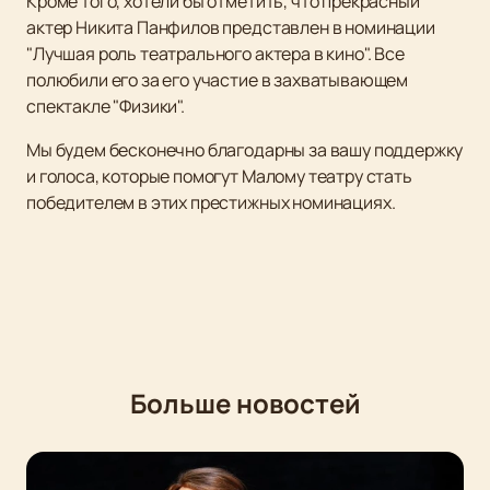
Кроме того, хотели бы отметить, что прекрасный
актер Никита Панфилов представлен в номинации
"Лучшая роль театрального актера в кино". Все
полюбили его за его участие в захватывающем
спектакле "Физики".
Мы будем бесконечно благодарны за вашу поддержку
и голоса, которые помогут Малому театру стать
победителем в этих престижных номинациях.
Больше новостей