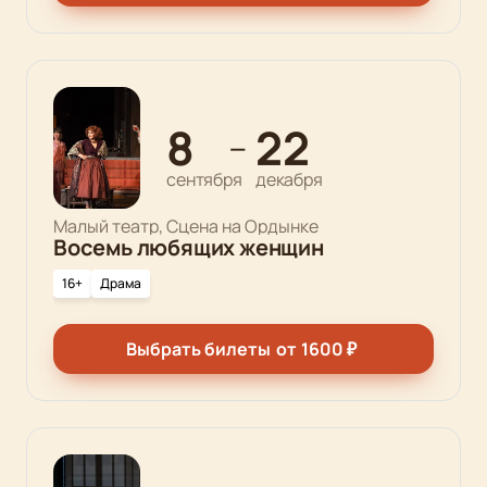
8
22
—
сентября
декабря
Малый театр, Сцена на Ордынке
Восемь любящих женщин
16+
Драма
Выбрать билеты
от
1600
₽