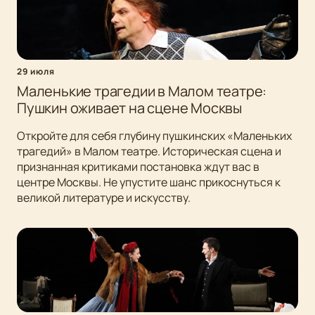
29 июля
Маленькие трагедии в Малом театре:
Пушкин оживает на сцене Москвы
Откройте для себя глубину пушкинских «Маленьких
трагедий» в Малом театре. Историческая сцена и
признанная критиками постановка ждут вас в
центре Москвы. Не упустите шанс прикоснуться к
великой литературе и искусству.