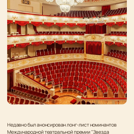
Недавно был анонсирован лонг-лист номинантов
Международной театральной премии "Звезда