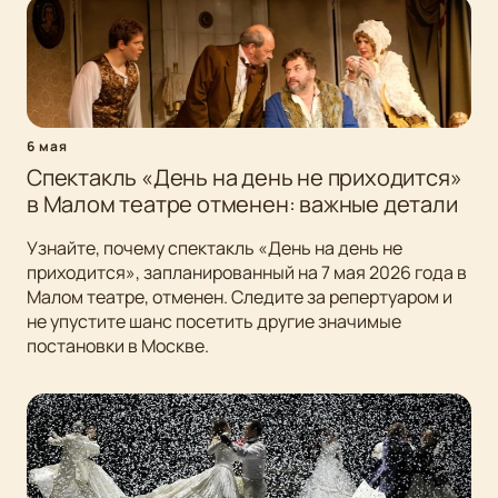
6 мая
Спектакль «День на день не приходится»
в Малом театре отменен: важные детали
Узнайте, почему спектакль «День на день не
приходится», запланированный на 7 мая 2026 года в
Малом театре, отменен. Следите за репертуаром и
не упустите шанс посетить другие значимые
постановки в Москве.