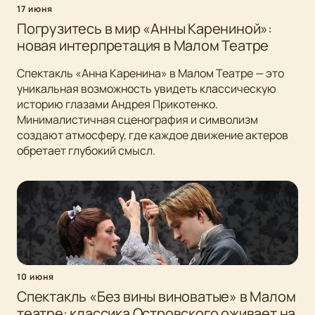
17 июня
Погрузитесь в мир «Анны Карениной»:
новая интерпретация в Малом Театре
Спектакль «Анна Каренина» в Малом Театре — это
уникальная возможность увидеть классическую
историю глазами Андрея Прикотенко.
Минималистичная сценография и символизм
создают атмосферу, где каждое движение актеров
обретает глубокий смысл.
10 июня
Спектакль «Без вины виноватые» в Малом
театре: классика Островского оживает на