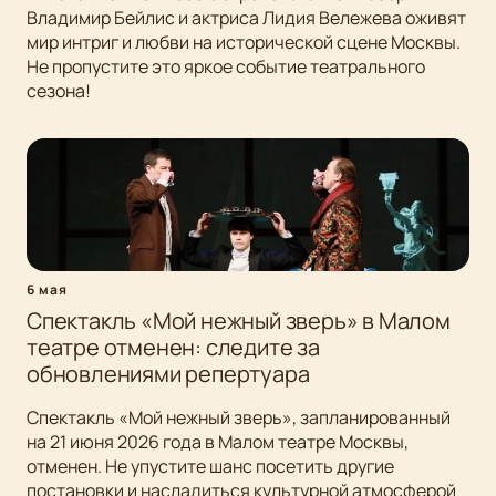
Владимир Бейлис и актриса Лидия Вележева оживят
мир интриг и любви на исторической сцене Москвы.
Не пропустите это яркое событие театрального
сезона!
6 мая
Спектакль «Мой нежный зверь» в Малом
театре отменен: следите за
обновлениями репертуара
Спектакль «Мой нежный зверь», запланированный
на 21 июня 2026 года в Малом театре Москвы,
отменен. Не упустите шанс посетить другие
постановки и насладиться культурной атмосферой