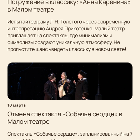
Погружение в классику: «Анна Каренина»
в Малом театре
Испытайте драму Л.Н. Толстого через современную
интерпретацию Андрея Прикотенко. Малый театр
приглашает на спектакль, где минимализм и
символизм создают уникальную атмосферу. Не
пропустите шанс увидеть классику в новом свете!
10 марта
Отмена спектакля «Собачье сердце» в
Малом театре
Спектакль «Собачье сердце», запланированный на 7