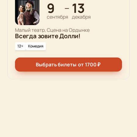
9
13
—
сентября
декабря
Малый театр, Сцена на Ордынке
Всегда зовите Долли!
12+
Комедия
Выбрать билеты
от
1700
₽