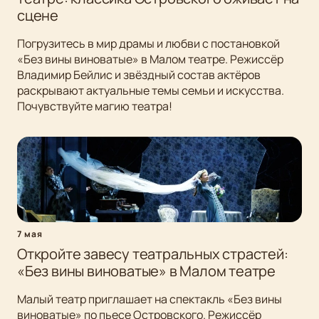
сцене
Погрузитесь в мир драмы и любви с постановкой
«Без вины виноватые» в Малом театре. Режиссёр
Владимир Бейлис и звёздный состав актёров
раскрывают актуальные темы семьи и искусства.
Почувствуйте магию театра!
7 мая
Откройте завесу театральных страстей:
«Без вины виноватые» в Малом театре
Малый театр приглашает на спектакль «Без вины
виноватые» по пьесе Островского. Режиссёр