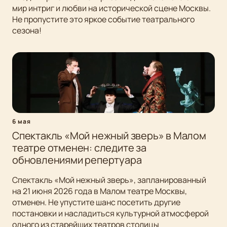
мир интриг и любви на исторической сцене Москвы.
Не пропустите это яркое событие театрального
сезона!
6 мая
Спектакль «Мой нежный зверь» в Малом
театре отменен: следите за
обновлениями репертуара
Спектакль «Мой нежный зверь», запланированный
на 21 июня 2026 года в Малом театре Москвы,
отменен. Не упустите шанс посетить другие
постановки и насладиться культурной атмосферой
одного из старейших театров столицы