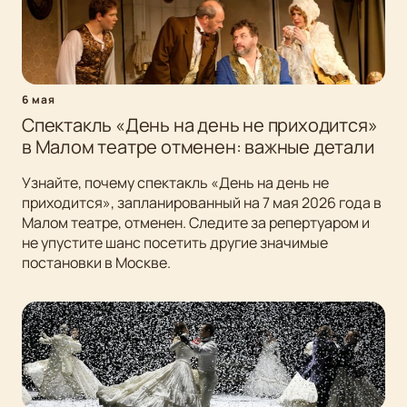
6 мая
Спектакль «День на день не приходится»
в Малом театре отменен: важные детали
Узнайте, почему спектакль «День на день не
приходится», запланированный на 7 мая 2026 года в
Малом театре, отменен. Следите за репертуаром и
не упустите шанс посетить другие значимые
постановки в Москве.