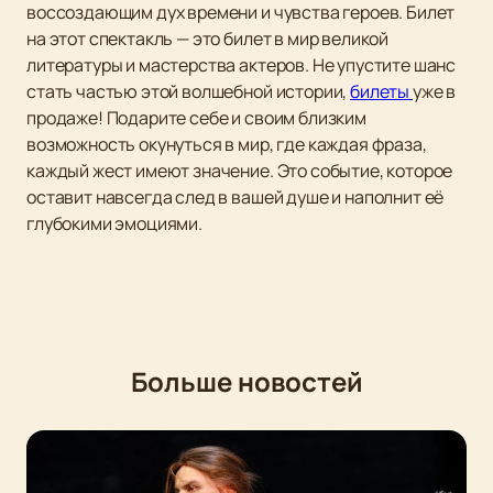
воссоздающим дух времени и чувства героев. Билет
на этот спектакль — это билет в мир великой
литературы и мастерства актеров. Не упустите шанс
стать частью этой волшебной истории,
билеты
уже в
продаже! Подарите себе и своим близким
возможность окунуться в мир, где каждая фраза,
каждый жест имеют значение. Это событие, которое
оставит навсегда след в вашей душе и наполнит её
глубокими эмоциями.
Больше новостей