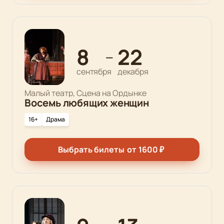
8
22
—
сентября
декабря
Малый театр, Сцена на Ордынке
Восемь любящих женщин
16+
Драма
Выбрать билеты
от
1600
₽