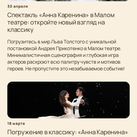
30 апреля
Спектакль «Анна Каренина» в Малом
театре: откройте новый взгляд на
классику
Погрузитесь в мир Льва Толстого с уникальной
постановкой Андрея Прикотенко в Малом театре.
Минималистичная сценография и глубокая игра
актеров раскроют всю палитру чувств и мотивов
героев. Не пропустите это незабываемое событие!
18 марта
Погружение в классику: «Анна Каренина»