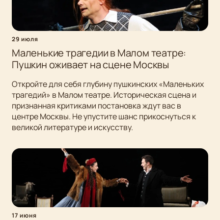
29 июля
Маленькие трагедии в Малом театре:
Пушкин оживает на сцене Москвы
Откройте для себя глубину пушкинских «Маленьких
трагедий» в Малом театре. Историческая сцена и
признанная критиками постановка ждут вас в
центре Москвы. Не упустите шанс прикоснуться к
великой литературе и искусству.
17 июня