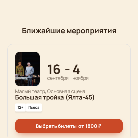
Ближайшие мероприятия
16
4
—
сентября
ноября
Малый театр, Основная сцена
Большая тройка (Ялта-45)
12+
Пьеса
Выбрать билеты
от
1800
₽