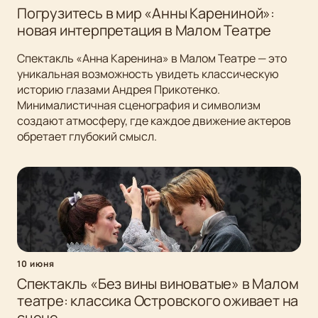
Погрузитесь в мир «Анны Карениной»:
новая интерпретация в Малом Театре
Спектакль «Анна Каренина» в Малом Театре — это
уникальная возможность увидеть классическую
историю глазами Андрея Прикотенко.
Минималистичная сценография и символизм
создают атмосферу, где каждое движение актеров
обретает глубокий смысл.
10 июня
Спектакль «Без вины виноватые» в Малом
театре: классика Островского оживает на
сцене