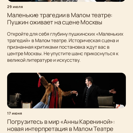
29 июля
Маленькие трагедии в Малом театре:
Пушкин оживает на сцене Москвы
Откройте для себя глубину пушкинских «Маленьких
трагедий» в Малом театре. Историческая сцена и
признанная критиками постановка ждут вас в
центре Москвы. Не упустите шанс прикоснуться к
великой литературе и искусству.
17 июня
Погрузитесь в мир «Анны Карениной»:
новая интерпретация в Малом Театре