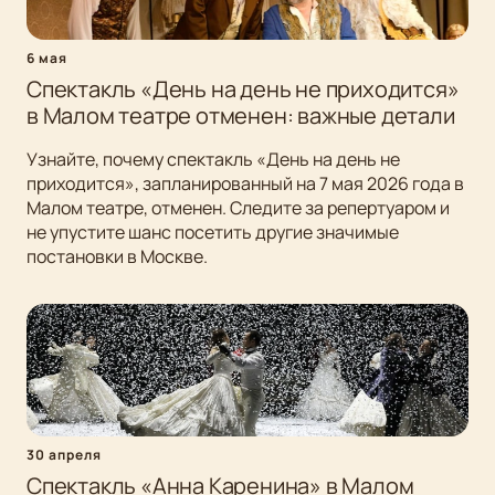
6 мая
Спектакль «День на день не приходится»
в Малом театре отменен: важные детали
Узнайте, почему спектакль «День на день не
приходится», запланированный на 7 мая 2026 года в
Малом театре, отменен. Следите за репертуаром и
не упустите шанс посетить другие значимые
постановки в Москве.
30 апреля
Спектакль «Анна Каренина» в Малом