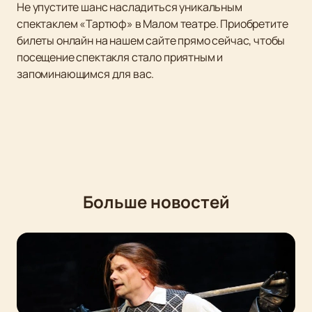
Не упустите шанс насладиться уникальным
спектаклем «Тартюф» в Малом театре. Приобретите
билеты онлайн на нашем сайте прямо сейчас, чтобы
посещение спектакля стало приятным и
запоминающимся для вас.
Больше новостей