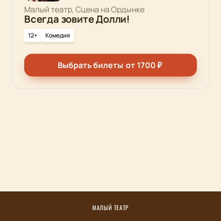
Малый театр, Сцена на Ордынке
Всегда зовите Долли!
12+
Комедия
Выбрать билеты
от
1700
₽
МАЛЫЙ ТЕАТР