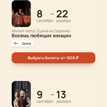
8
22
—
сентября
декабря
Малый театр, Сцена на Ордынке
Восемь любящих женщин
16+
Драма
Выбрать билеты
от
1600
₽
9
13
—
сентября
декабря