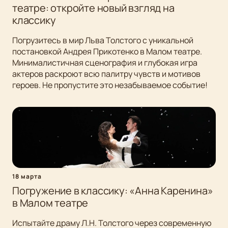
театре: откройте новый взгляд на
классику
Погрузитесь в мир Льва Толстого с уникальной
постановкой Андрея Прикотенко в Малом театре.
Минималистичная сценография и глубокая игра
актеров раскроют всю палитру чувств и мотивов
героев. Не пропустите это незабываемое событие!
18 марта
Погружение в классику: «Анна Каренина»
в Малом театре
Испытайте драму Л.Н. Толстого через современную